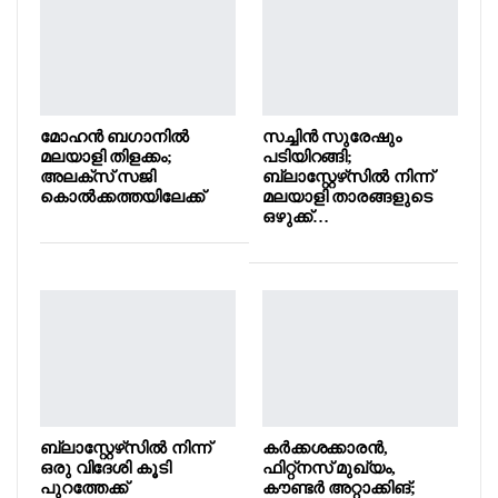
മോഹൻ ബഗാനിൽ
സച്ചിൻ സുരേഷും
മലയാളി തിളക്കം;
പടിയിറങ്ങി;
അലക്സ് സജി
ബ്ലാസ്റ്റേഴ്‌സിൽ നിന്ന്
കൊൽക്കത്തയിലേക്ക്
മലയാളി താരങ്ങളുടെ
ഒഴുക്ക്…
ബ്ലാസ്റ്റേഴ്‌സിൽ നിന്ന്
കർക്കശക്കാരൻ,
ഒരു വിദേശി കൂടി
ഫിറ്റ്നസ് മുഖ്യം,
പുറത്തേക്ക്
കൗണ്ടർ അറ്റാക്കിങ്;