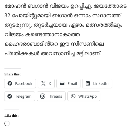
മോഹൻ ബഗാൻ വിജയം ഉറപ്പിച്ചു. ജയത്തോടെ
32 പോയിന്റുമായി ബഗാൻ ഒന്നാം സ്ഥാനത്ത്
തുടരുന്നു. തുടർച്ചയായ ഏഴാം മത്സരത്തിലും
വിജയം കണ്ടെത്താനാകാത്ത
ഹൈദരാബാദിൻ്റെ ഈ സീസണിലെ
പ്രതീക്ഷകൾ അവസാനിച്ച മട്ടിലാണ്.
Share this:
Facebook
X
Email
LinkedIn
Telegram
Threads
WhatsApp
Like this:
Loading…