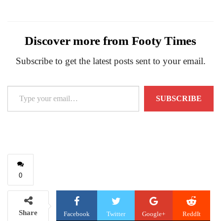
Discover more from Footy Times
Subscribe to get the latest posts sent to your email.
Type
SUBSCRIBE
your
email…
0
Share
Facebook
Twitter
Google+
ReddIt