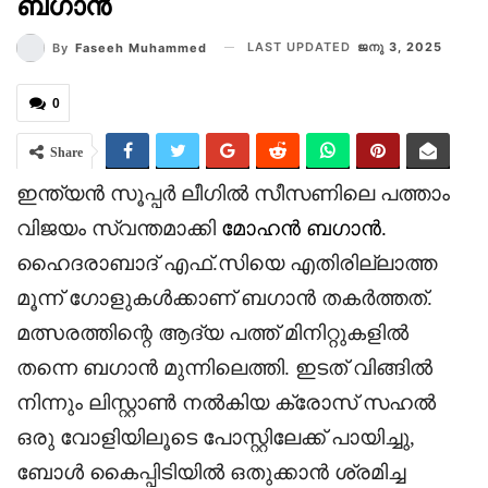
ബഗാൻ
LAST UPDATED
ജനു 3, 2025
By
Faseeh Muhammed
0
Share
ഇന്ത്യൻ സൂപ്പർ ലീഗിൽ സീസണിലെ പത്താം
വിജയം സ്വന്തമാക്കി
മോഹൻ ബഗാൻ.
ഹൈദരാബാദ് എഫ്.സിയെ എതിരില്ലാത്ത
മൂന്ന് ഗോളുകൾക്കാണ് ബഗാൻ തകർത്തത്.
മത്സരത്തിന്റെ ആദ്യ പത്ത് മിനിറ്റുകളിൽ
തന്നെ ബഗാൻ മുന്നിലെത്തി. ഇടത് വിങ്ങിൽ
നിന്നും ലിസ്റ്റാൺ നൽകിയ ക്രോസ് സഹൽ
ഒരു വോളിയിലൂടെ പോസ്റ്റിലേക്ക് പായിച്ചു,
ബോൾ കൈപ്പിടിയിൽ ഒതുക്കാൻ ശ്രമിച്ച