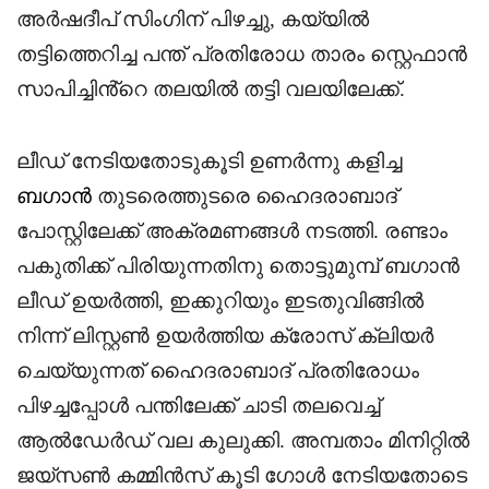
അർഷദീപ് സിംഗിന് പിഴച്ചു, കയ്യിൽ
തട്ടിത്തെറിച്ച പന്ത് പ്രതിരോധ താരം സ്റ്റെഫാൻ
സാപിച്ചിൻ്റെ തലയിൽ തട്ടി വലയിലേക്ക്.
ലീഡ് നേടിയതോടുകൂടി ഉണർന്നു കളിച്ച
ബഗാൻ
തുടരെത്തുടരെ ഹൈദരാബാദ്
പോസ്റ്റിലേക്ക് അക്രമണങ്ങൾ നടത്തി. രണ്ടാം
പകുതിക്ക് പിരിയുന്നതിനു തൊട്ടുമുമ്പ് ബഗാൻ
ലീഡ് ഉയർത്തി, ഇക്കുറിയും ഇടതുവിങ്ങിൽ
നിന്ന് ലിസ്റ്റൺ ഉയർത്തിയ ക്രോസ് ക്ലിയർ
ചെയ്യുന്നത് ഹൈദരാബാദ് പ്രതിരോധം
പിഴച്ചപ്പോൾ പന്തിലേക്ക് ചാടി തലവെച്ച്
ആൽഡേർഡ് വല കുലുക്കി. അമ്പതാം മിനിറ്റിൽ
ജയ്സൺ കമ്മിൻസ് കൂടി ഗോൾ നേടിയതോടെ