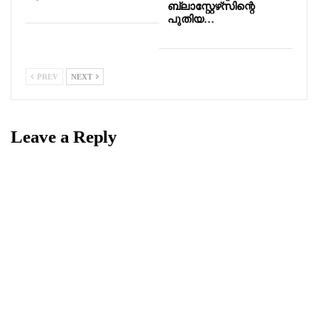
ബ്ലാസ്റ്റേഴ്‌സിന്റെ
പുതിയ…
PREV
NEXT
Leave a Reply