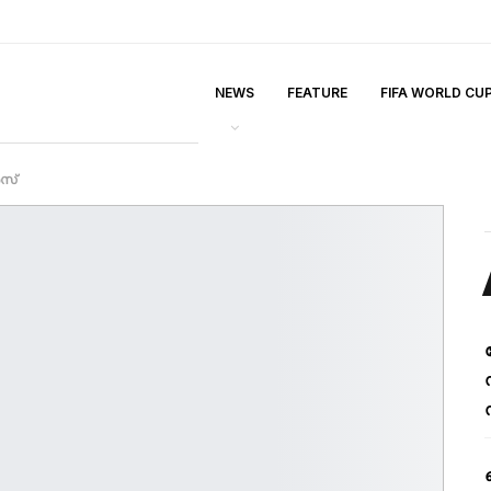
NEWS
FEATURE
FIFA WORLD CU
ൻസ്