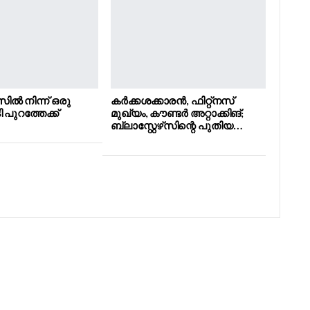
‌സിൽ നിന്ന് ഒരു
കർക്കശക്കാരൻ, ഫിറ്റ്നസ്
 പുറത്തേക്ക്
മുഖ്യം, കൗണ്ടർ അറ്റാക്കിങ്;
ബ്ലാസ്റ്റേഴ്‌സിന്റെ പുതിയ…