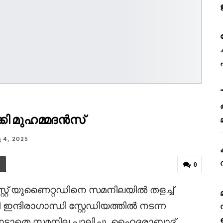
ക്കി മുഹമ്മദൻസ്
 4, 2025
0
്റ്റ് യുണൈറ്റഡിനെ സമനിലയിൽ തളച്ച്
ഇന്ദിരാഗാന്ധി സ്റ്റേഡിയത്തിൽ നടന്ന
നേടാതെ സമനില പാലിച്ചു. ഹൈദരാബാദ്