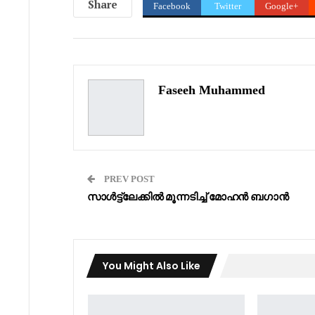
Share
Facebook
Twitter
Google+
Faseeh Muhammed
PREV POST
സാൾട്ട്ലേക്കിൽ മൂന്നടിച്ച് മോഹൻ ബഗാൻ
You Might Also Like