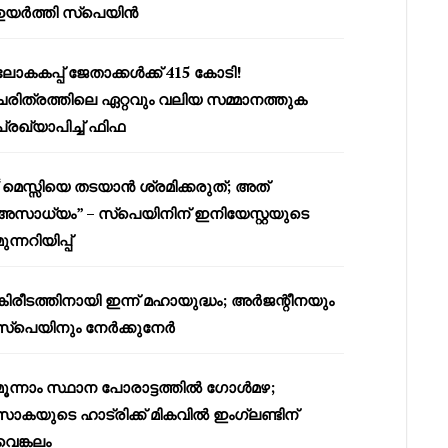
ഉയർത്തി സ്പെയിൻ
ലോകകപ്പ് ജേതാക്കൾക്ക് 415 കോടി!
ചരിത്രത്തിലെ ഏറ്റവും വലിയ സമ്മാനത്തുക
പ്രഖ്യാപിച്ച് ഫിഫ
“മെസ്സിയെ തടയാൻ ശ്രമിക്കരുത്; അത്
അസാധ്യം” – സ്പെയിനിന് ഇനിയേസ്റ്റയുടെ
മുന്നറിയിപ്പ്
കിരീടത്തിനായി ഇന്ന് മഹായുദ്ധം; അർജന്റീനയും
സ്പെയിനും നേർക്കുനേർ
മൂന്നാം സ്ഥാന പോരാട്ടത്തിൽ ഗോൾമഴ;
സാകയുടെ ഹാട്രിക്ക് മികവിൽ ഇംഗ്ലണ്ടിന്
വെങ്കലം