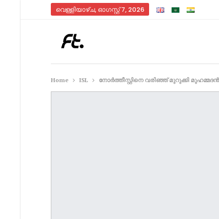
വെള്ളിയാഴ്‌ച, ഓഗസ്റ്റ്‌ 7, 2026
Home
ISL
നോർത്തീസ്റ്റിനെ വരിഞ്ഞ് മുറുക്കി മുഹമ്മദ