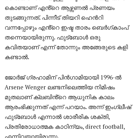
കൊണ്ടാണ് എൻ്റെ ആഴ്സണൽ പ്രണയം
തുടങ്ങുന്നത്. പിന്നീട് തിയറി ഹെൻറി
വന്നപ്പോഴും എൻ്റെ ഇഷ്ട താരം ബെർഗ്കാംപ്
തന്നെയായിരുന്നു. ഫുട്ബോൾ ഒരു
കവിതയാണ് എന്ന് തോന്നും അങ്ങേരുടെ കളി
കണ്ടാൽ.
ജോർജ് ഗ്രഹാമിന് പിൻഗാമിയായി
1996-
ൽ
Arsene Wenger
ലണ്ടനിലെത്തിയ നിമിഷം
മുതലാണ് ക്ലബിൻ്റെ ആധുനിക കാലം
ആരംഭിക്കുന്നത് എന്ന് പറയാം
.
അന്ന് ഇംഗ്ലീഷ്
ഫുട്ബോൾ എന്നാൽ ശാരീരിക ശക്തി
,
പ്രതിരോധാത്മക കാഠിന്യം
, direct football,
എന്നിവയായിരുന്നു
.