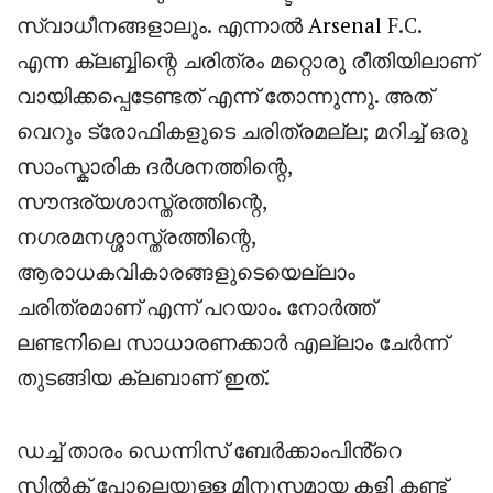
സ്വാധീനങ്ങളാലും. എന്നാൽ
Arsenal
F.C.
എന്ന ക്ലബ്ബിന്റെ ചരിത്രം മറ്റൊരു രീതിയിലാണ്
വായിക്കപ്പെടേണ്ടത് എന്ന് തോന്നുന്നു. അത്
വെറും ട്രോഫികളുടെ ചരിത്രമല്ല; മറിച്ച് ഒരു
സാംസ്കാരിക ദർശനത്തിന്റെ,
സൗന്ദര്യശാസ്ത്രത്തിന്റെ,
നഗരമനശ്ശാസ്ത്രത്തിന്റെ,
ആരാധകവികാരങ്ങളുടെയെല്ലാം
ചരിത്രമാണ് എന്ന് പറയാം. നോർത്ത്
ലണ്ടനിലെ സാധാരണക്കാർ എല്ലാം ചേർന്ന്
തുടങ്ങിയ ക്ലബാണ് ഇത്.
ഡച്ച് താരം ഡെന്നിസ് ബേർക്കാംപിൻ്റെ
സിൽക് പോലെയുള്ള മിനുസമായ കളി കണ്ട്