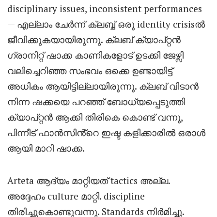
disciplinary issues, inconsistent performances
— എല്ലാം ചേർന്ന് ക്ലബ്ബ് ഒരു identity crisisൽ
ജീവിക്കുകയായിരുന്നു. ക്ലബ് ക്യാപ്റ്റൻ
ഗ്രാനിറ്റ് ഷാക്ക കാണികളോട് ഉടക്കി ജേഴ്സി
വലിച്ചെറിഞ്ഞ സംഭവം ഒക്കെ ഉണ്ടായിട്ട്
അധികം ആയിട്ടില്ലായിരുന്നു. ക്ലബ് വിടാൻ
നിന്ന ഷക്കയെ പറഞ്ഞ് ബോധ്യപ്പെടുത്തി
ക്യാപ്റ്റൻ ആക്കി തിരികെ കൊണ്ട് വന്നു,
പിന്നീട് ഫാൻസിൻ്റെ ഇഷ്ട കളിക്കാരിൽ ഒരാൾ
ആയി മാറി ഷാക്ക.
Arteta ആദ്യം മാറ്റിയത് tactics അല്ല.
അദ്ദേഹം culture മാറ്റി. discipline
തിരിച്ചുകൊണ്ടുവന്നു. Standards നിർമിച്ചു.