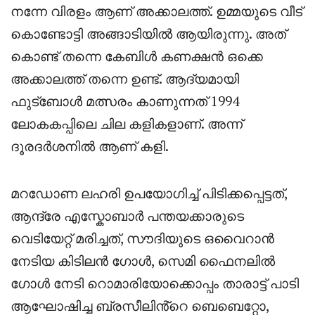
നന്നേ വിരളം ആണ് അക്കാലത്ത്. ഉമ്മയുടെ വീട്
കൊണ്ടോട്ടി അങ്ങാടിയിൽ ആയിരുന്നു. അത്
കൊണ്ട് തന്നെ കേബിൾ കണക്ഷൻ ഒക്കെ
അക്കാലത്ത് തന്നെ ഉണ്ട്. ആദ്യമായി
ഫുട്ബോൾ മത്സരം കാണുന്നത് 1994
ലോകകപ്പിലെ ചില കളികളാണ്. അന്ന്
ദൂരദർശനിൽ ആണ് കളി.
മറഡോണ ലഹരി ഉപയോഗിച്ച് പിടിക്കപ്പെട്ടത്,
ആന്ദ്രേ എസ്കോബാർ പന്തയക്കാരുടെ
വെടിയേറ്റ് മരിച്ചത്, സൗദിയുടെ ഒവൈറാൻ
നേടിയ കിടിലൻ ഗോൾ, സെമി ഫൈനലിൽ
ഗോൾ നേടി റൊമാരിയോക്കൊപ്പം താരാട്ട് പാടി
ആഘോഷിച്ച ബ്രസീലിൻ്റെ ബെബെറ്റോ,