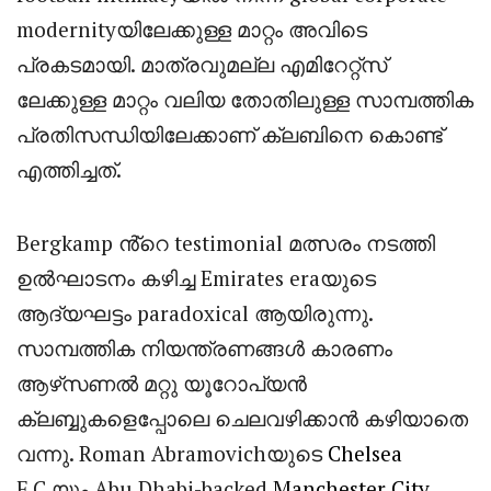
modernityയിലേക്കുള്ള മാറ്റം അവിടെ
പ്രകടമായി. മാത്രവുമല്ല എമിറേറ്റ്സ്
ലേക്കുള്ള മാറ്റം വലിയ തോതിലുള്ള സാമ്പത്തിക
പ്രതിസന്ധിയിലേക്കാണ് ക്ലബിനെ കൊണ്ട്
എത്തിച്ചത്.
Bergkamp ൻ്റെ testimonial മത്സരം നടത്തി
ഉൽഘാടനം കഴിച്ച Emirates eraയുടെ
ആദ്യഘട്ടം paradoxical ആയിരുന്നു.
സാമ്പത്തിക നിയന്ത്രണങ്ങൾ കാരണം
ആഴ്‌സണൽ മറ്റു യൂറോപ്യൻ
ക്ലബ്ബുകളെപ്പോലെ ചെലവഴിക്കാൻ കഴിയാതെ
വന്നു. Roman Abramovichയുടെ
Chelsea
F.C.യും Abu Dhabi-backed
Manchester City