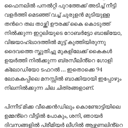
ഫൈനലിൽ പനൽറ്റി പുറത്തേക്ക് അടിച്ച് നീട്ടി
വളർത്തി മെടഞ്ഞ് വച്ച് ചുരുളൻ മുടിയുള്ള
തൻറെ തല താഴ്ത്തി ഊരക്ക് കൈ കൊടുത്ത്
നിൽക്കുന്ന ഇറ്റലിയുടെ റോബർട്ടോ ബാജിയോ,
വിജയാഹ്ലാദത്തിൽ മുട്ട് കുത്തിയിരുന്നു
ദൈവത്തെ സ്തുതിച്ചു മുകളിലേക്ക് കൈകൾ
ഉയർത്തി നിൽക്കുന്ന ബ്രസീലിൻ്റെ ഗോളി
ക്ലോഡിയോ ടഫറൽ … ഇതൊക്കെ 94
ലോകകപ്പിലെ മനസ്സിൽ ബാക്കിയായി ഇപ്പോഴും
നിലനിൽക്കുന്ന ചില ചിത്രങ്ങളാണ്.
പിന്നീട് മിക്ക വീക്കെൻഡിലും കൊണ്ടോട്ടിയിലെ
ഉമ്മൻ്റെ വീട്ടിൽ പോകും, ശനി, ഞായർ
ദിവസങ്ങളിൽ പ്രീമിയർ ലീഗിൽ ആഴ്സണലിൻ്റെ