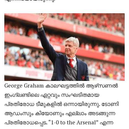
George Graham കാലഘട്ടത്തിൽ ആഴ്‌സണൽ
ഇംഗ്ലണ്ടിലെ ഏറ്റവും സംഘടിതമായ
പ്രതിരോധ ടീമുകളിൽ ഒന്നായിരുന്നു. ടോണി
ആഡംസും കിയോണും എല്ലാം അടങ്ങുന്ന
പ്രതിരോധപ്പെട. “1-0 to the Arsenal” എന്ന