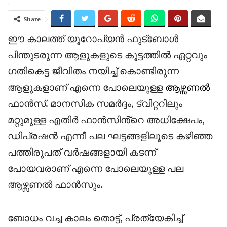
Share
ഈ കാലത്ത് യൂറോപ്യൻ ഫുട്ബോൾ
പിന്തുടരുന്ന ആളുകളുടെ കൂട്ടത്തിൽ ഏറ്റവും
ഗതികെട്ട ജീവിതം നയിച്ച് കൊണ്ടിരുന്ന
ആളുകളാണ് എന്നെ പോലെയുള്ള
ആഴ്സണൽ
ഫാൻസ്. മാനസിക സമർദ്ദം, ട്വിറ്ററിലും
മറ്റുമുള്ള എതിർ ഫാൻസിൻ്റെ അധിക്ഷേപം,
ഡിപ്രഷൻ എന്നീ പല ഘട്ടങ്ങളിലൂടെ കഴിഞ്ഞ
പത്തിരുപത് വർഷങ്ങളായി കടന്ന്
പോയവരാണ് എന്നെ പോലെയുള്ള പല
ആഴ്സണൽ ഫാൻസും.
ബോധം വച്ച കാലം തൊട്ട്, പ്രത്യേകിച്ച്