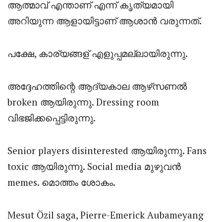
ആത്മാവ് എന്താണ് എന്ന് കൃത്യമായി
അറിയുന്ന ആളായിട്ടാണ് ആശാൻ വരുന്നത്.
പക്ഷേ, കാര്യങ്ങള് എളുപ്പമല്ലായിരുന്നു.
അദ്ദേഹത്തിന്റെ ആദ്യകാല ആഴ്‌സണൽ
broken ആയിരുന്നു. Dressing room
വിഭജിക്കപ്പെട്ടിരുന്നു.
Senior players disinterested ആയിരുന്നു. Fans
toxic ആയിരുന്നു. Social media മുഴുവൻ
memes. മൊത്തം ശോകം.
Mesut Özil saga, Pierre-Emerick Aubameyang