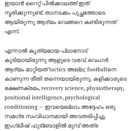
ഇയാൻ റൈറ്റ് പിൽക്കാലത്ത് ഇത്
സ്മരിക്കുന്നുണ്ട്. താനടക്കം പുച്ഛത്തോടെ
ആയിരുന്നു ആദ്യം വെങ്ങറെ കണ്ടിരുന്നത്
എന്ന്.
എന്നാൽ കൃത്യമായ പ്ലാനോട്
കൂടിയായിരുന്നു ആളുടെ വരവ്. വെംഗർ
ആദ്യം മാറ്റിയത് tactics അല്ല; footballനെ
കാണുന്ന രീതി തന്നെയായിരുന്നു. കളിക്കാരുടെ
ഭക്ഷണക്രമം, recovery science, physiotherapy,
positional intelligence, psychological
conditioning — ഇവയെല്ലാം അദ്ദേഹം ഒരു
സമഗ്ര സംവിധാനമായി അവതരിപ്പിച്ചു.
ഇംഗ്ലീഷ് ഫുട്ബോളിൽ മുമ്പ് അത്ര