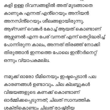
കളി ഉള്ള ദിവസങ്ങളിൽ അത് മുടങ്ങാതെ
കാണുക എന്നത് എൻ്റെയും അനിയൻ
അനസിൻ്റെയും ശീലങ്ങളായിരുന്നു.
ആഴ്‌സണ് വെങ്കർ കോച്ച് ആയത് കൊണ്ടാണ്
ആഴ്സണൽ എന്ന പേര് വന്നത് എന്ന് തെറ്റിദ്ധരിച്ച്
പോന്നിരുന്ന കാലം, അന്നത് തിരഞ്ഞ് നോക്കി
തിരുത്താൻ ഇന്നത്തെ പോലെ ഇൻ്റർനെറ്റ്
ഒന്നും വ്യാപകമല്ല.
നമുക്ക് ഓരോ ടീമിനെയും ഇഷ്ടപ്പെടാൻ പല
കാരണങ്ങൾ ഉണ്ടാവും. ചില ക്ലബ്ബുകൾ
വിജയങ്ങളുടെ കണക്ക് കൊണ്ടാണ്
ഓർമ്മിക്കപ്പെടുന്നത്; ചിലത് സാമ്പത്തിക
ശക്തികൊണ്ടും ചിലത് രാഷ്ട്രീയ