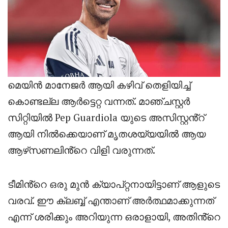
മെയിൻ മാനേജർ ആയി കഴിവ് തെളിയിച്ച്
കൊണ്ടല്ല ആർട്ടെറ്റ വന്നത്. മാഞ്ചസ്റ്റർ
സിറ്റിയിൽ Pep Guardiola യുടെ അസിസ്റ്റൻ്റ്
ആയി നിൽക്കെയാണ് മൃതശയ്യയിൽ ആയ
ആഴ്‌സണലിൻ്റെ വിളി വരുന്നത്.
ടീമിൻ്റെ ഒരു മുൻ ക്യാപ്റ്റനായിട്ടാണ് ആളുടെ
വരവ്. ഈ ക്ലബ്ബ് എന്താണ് അർത്ഥമാക്കുന്നത്
എന്ന് ശരിക്കും അറിയുന്ന ഒരാളായി, അതിൻ്റെ