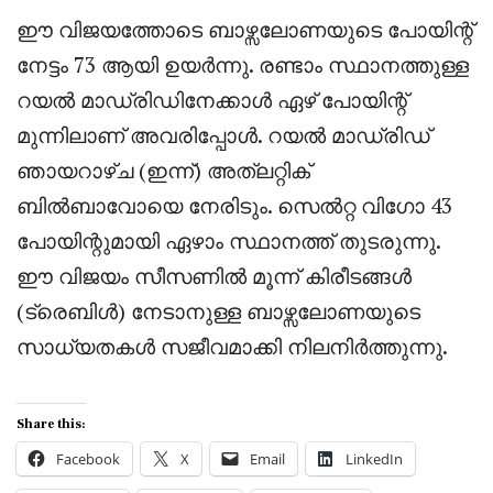
ഈ വിജയത്തോടെ ബാഴ്സലോണയുടെ പോയിന്റ്
നേട്ടം 73 ആയി ഉയർന്നു. രണ്ടാം സ്ഥാനത്തുള്ള
റയൽ മാഡ്രിഡിനേക്കാൾ ഏഴ് പോയിന്റ്
മുന്നിലാണ് അവരിപ്പോൾ. റയൽ മാഡ്രിഡ്
ഞായറാഴ്ച (ഇന്ന്) അത്‌ലറ്റിക്
ബിൽബാവോയെ നേരിടും. സെൽറ്റ വിഗോ 43
പോയിന്റുമായി ഏഴാം സ്ഥാനത്ത് തുടരുന്നു.
ഈ വിജയം സീസണിൽ മൂന്ന് കിരീടങ്ങൾ
(ട്രെബിൾ) നേടാനുള്ള ബാഴ്സലോണയുടെ
സാധ്യതകൾ സജീവമാക്കി നിലനിർത്തുന്നു.
Share this:
Facebook
X
Email
LinkedIn