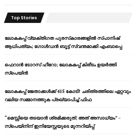
Top Stories
ലോകകപ്പ് വ്യക്തിഗത പുരസ്‌കാരങ്ങളിൽ സ്പാനിഷ്
ആധിപത്യം; ഗോൾഡൻ ബൂട്ട് സ്വന്തമാക്കി എംബാപ്പെ
ഫെറാൻ ടോറസ് ഹീറോ; ലോകകപ്പ് കിരീടം ഉയർത്തി
സ്പെയിൻ
ലോകകപ്പ് ജേതാക്കൾക്ക് 415 കോടി! ചരിത്രത്തിലെ ഏറ്റവും
വലിയ സമ്മാനത്തുക പ്രഖ്യാപിച്ച് ഫിഫ
“മെസ്സിയെ തടയാൻ ശ്രമിക്കരുത്; അത് അസാധ്യം” –
സ്പെയിനിന് ഇനിയേസ്റ്റയുടെ മുന്നറിയിപ്പ്