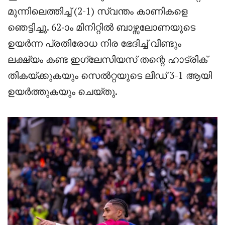
മുന്നിലെത്തിച്ച് (2-1) സ്വന്തം കാണികളെ
ഞെട്ടിച്ചു. 62-ാം മിനിറ്റിൽ ബാഴ്സലോണയുടെ
ഉയർന്ന പ്രതിരോധ നിര ഭേദിച്ച് വീണ്ടും
ലക്ഷ്യം കണ്ട ഇഗ്ലേസിയസ് തന്റെ ഹാട്രിക്
തികയ്ക്കുകയും സെൽറ്റയുടെ ലീഡ് 3-1 ആയി
ഉയർത്തുകയും ചെയ്തു.