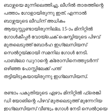
ബാഴ്സയെ മുന്നിലെത്തിച്ചു. ലീഗിൽ താരത്തിന്റെ
പത്താം ഗോളായിരുന്നു ഇത്. എന്നാൽ
ബാഴ്സയുടെ ലീഡിന് അധികം
ആയുസ്സുണ്ടായിരുന്നില്ല. 15-ാം മിനിറ്റിൽ
ഗോൾകീപ്പർ വോയ്ചെക് ഷെസ്നിയുടെ പിഴവ്
മുതലെടുത്ത് ബോർഹ ഇഗ്ലേസിയസ്
സെൽറ്റയ്ക്കായി സമനില ഗോൾ നേടി.
പാബ്ലോ ഡുറാന്റെ ക്രോസിനെത്തുടർന്ന്
ഒഴിഞ്ഞ പോസ്റ്റിലേക്ക് പന്ത്
തട്ടിയിടുകയായിരുന്നു ഇഗ്ലേസിയസ്.
രണ്ടാം പകുതിയുടെ ഏഴാം മിനിറ്റിൽ ഫ്രെങ്കി
ഡി യോങിന്റെ പിഴവ് മുതലെടുത്ത് മുന്നേറിയ
ഇഗ്ലേസിയസ് വീണ്ടും ഗോൾ നേടി സെൽറ്റയെ