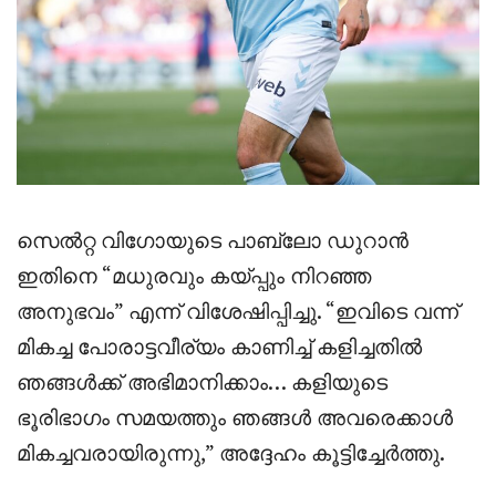
സെൽറ്റ വിഗോയുടെ പാബ്ലോ ഡുറാൻ
ഇതിനെ “മധുരവും കയ്പ്പും നിറഞ്ഞ
അനുഭവം” എന്ന് വിശേഷിപ്പിച്ചു. “ഇവിടെ വന്ന്
മികച്ച പോരാട്ടവീര്യം കാണിച്ച് കളിച്ചതിൽ
ഞങ്ങൾക്ക് അഭിമാനിക്കാം… കളിയുടെ
ഭൂരിഭാഗം സമയത്തും ഞങ്ങൾ അവരെക്കാൾ
മികച്ചവരായിരുന്നു,” അദ്ദേഹം കൂട്ടിച്ചേർത്തു.