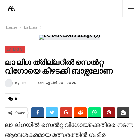
Home
La Liga
LA LIGA
ലാ ലിഗ ത്രില്ലറിൽ സെൽറ്റ
വിഗോയെ കീഴടക്കി ബാഴ്സലോണ
ON
ഏപ്രി 20, 2025
By
FT
0
Share
ലാ ലിഗയിൽ സെൽറ്റ വിഗോയ്ക്കെതിരെ നടന്ന
ആവേശകരമായ മത്സരത്തിൽ ഗംഭീര