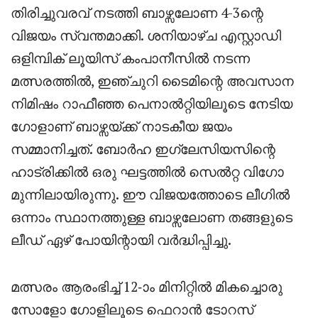
തിരിച്ചുവരവ് നടത്തി ബാഴ്സലോണ 4-3ന്റെ
വിജയം സ്വന്തമാക്കി. ശനിയാഴ്ച എസ്റ്റാഡി
ഒളിമ്പിക് ലൂയിസ് കംപാനീസിൽ നടന്ന
മത്സരത്തിൽ, ഇഞ്ചുറി ടൈമിന്റെ അവസാന
നിമിഷം റാഫീഞ്ഞ പെനാൽറ്റിയിലൂടെ നേടിയ
ഗോളാണ് ബാഴ്സയ്ക്ക് നാടകീയ ജയം
സമ്മാനിച്ചത്. ബോർഹ ഇഗ്ലേസിയസിന്റെ
ഹാട്രിക്കിൽ ഒരു ഘട്ടത്തിൽ സെൽറ്റ വിഗോ
മുന്നിലായിരുന്നു. ഈ വിജയത്തോടെ ലീഗിൽ
ഒന്നാം സ്ഥാനത്തുള്ള ബാഴ്സലോണ തങ്ങളുടെ
ലീഡ് ഏഴ് പോയിന്റായി വർദ്ധിപ്പിച്ചു.
മത്സരം ആരംഭിച്ച് 12-ാം മിനിറ്റിൽ മികച്ചൊരു
സോളോ ഗോളിലൂടെ ഫെറാൻ ടോറസ്