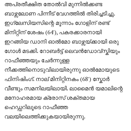
അപ്രതീക്ഷിത തോൽവി മുന്നിൽക്കണ്ട
ബാഴ്സലോണ പിന്നീട് വേഗത്തിൽ തിരിച്ചടിച്ചു.
ഇഗ്ലേസിയസിന്റെ മൂന്നാം ഗോളിന് രണ്ട്
മിനിറ്റിന് ശേഷം (64′), പകരക്കാരനായി
ഇറങ്ങിയ ഡാനി ഓൽമോ ബാഴ്സയ്ക്കായി ഒരു
ഗോൾ മടക്കി. റോബർട്ട് ലെവൻഡോവ്സ്കിയും
റാഫീഞ്ഞയും ചേർന്നുള്ള
നീക്കത്തിനൊടുവിലായിരുന്നു ഓൽമോയുടെ
ഫിനിഷിംഗ്. നാല് മിനിറ്റിനകം (68′) സ്കോർ
വീണ്ടും സമനിലയിലായി. ലാമൈൻ യമാലിന്റെ
മനോഹരമായ ക്രോസ് ശക്തമായ
ഹെഡ്ഡറിലൂടെ റാഫീഞ്ഞ
വലയിലെത്തിക്കുകയായിരുന്നു.