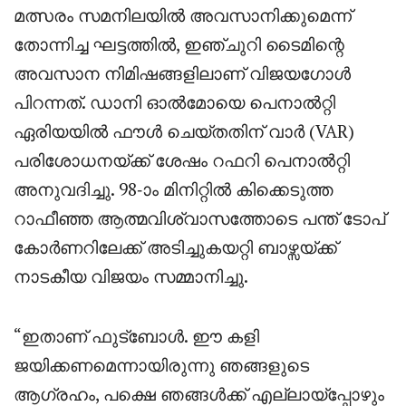
മത്സരം സമനിലയിൽ അവസാനിക്കുമെന്ന്
തോന്നിച്ച ഘട്ടത്തിൽ, ഇഞ്ചുറി ടൈമിന്റെ
അവസാന നിമിഷങ്ങളിലാണ് വിജയഗോൾ
പിറന്നത്. ഡാനി ഓൽമോയെ പെനാൽറ്റി
ഏരിയയിൽ ഫൗൾ ചെയ്തതിന് വാർ (VAR)
പരിശോധനയ്ക്ക് ശേഷം റഫറി പെനാൽറ്റി
അനുവദിച്ചു. 98-ാം മിനിറ്റിൽ കിക്കെടുത്ത
റാഫീഞ്ഞ ആത്മവിശ്വാസത്തോടെ പന്ത് ടോപ്
കോർണറിലേക്ക് അടിച്ചുകയറ്റി ബാഴ്സയ്ക്ക്
നാടകീയ വിജയം സമ്മാനിച്ചു.
“ഇതാണ് ഫുട്ബോൾ. ഈ കളി
ജയിക്കണമെന്നായിരുന്നു ഞങ്ങളുടെ
ആഗ്രഹം, പക്ഷെ ഞങ്ങൾക്ക് എല്ലായ്പ്പോഴും