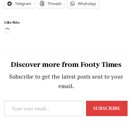
Telegram
Threads
WhatsApp
Like this:
Loading…
Discover more from Footy Times
Subscribe to get the latest posts sent to your
email.
Type
SUBSCRIBE
your
email…