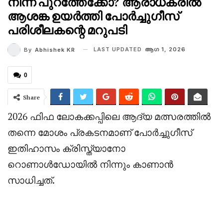
നിന്ന് പുറത്തേക്കോ? ആരാധകരിൽ
ആശങ്ക ഉയർത്തി പോർച്ചുഗീസ്
പരിശീലകന്റെ മറുപടി
LAST UPDATED
ആഗ 1, 2026
By
Abhishek KR
0
Share
2026 ഫിഫ ലോകക്കപ്പിലെ ആദ്യ മത്സരത്തിൽ
തന്നെ മോശം പ്രകടനമാണ് പോർച്ചുഗീസ്
ഇതിഹാസം ക്രിസ്ത്യാനോ
റൊണാൾഡോയിൽ നിന്നും കാണാൻ
സാധിച്ചത്.