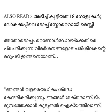
ALSO READ:-
അടിച്ച് കൂട്ടിയത് 18 ഗോളുകൾ;
ലോകക്കപ്പിലെ ടോപ്പ് സ്കോറെറായി മെസ്സി
അതോടൊപ്പം റൊണാൾഡോയ്ക്കെതിരെ
പ്രചരിക്കുന്ന വിമർശനങ്ങളോട് പരിശീലകന്റെ
മറുപടി ഇങ്ങനെയാണ്…
‎”ഞങ്ങൾ വളരെയധികം ശ്രദ്ധ
കേന്ദ്രീകരിക്കുന്നു. ഞങ്ങൾ ശക്തരാണ്. ടീം
മുമ്പത്തേക്കാൾ കൂടുതൽ ഐക്യത്തിലാണ്.