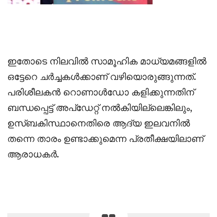
‎ഇതോടെ നിലവിൽ സാമൂഹിക മാധ്യമങ്ങളിൽ
ഒട്ടേറെ ചർച്ചകൾക്കാണ് വഴിയൊരുങ്ങുന്നത്.
പരിശീലകൻ റൊണാൾഡോ കളിക്കുന്നതിന്
ബന്ധപ്പെട്ട് അപ്ഡേറ്റ് നൽകിയില്ലെങ്കിലും,
ഉസ്ബകിസ്ഥാനെതിരെ ആദ്യ ഇലവനിൽ
തന്നെ താരം ഉണ്ടാക്കുമെന്ന പ്രതീക്ഷയിലാണ്
ആരാധകർ.