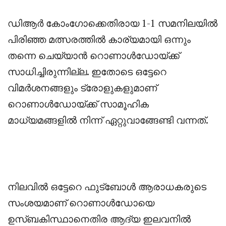
‎ഡിആർ കോംഗോക്കെതിരായ 1-1 സമനിലയിൽ
പിരിഞ്ഞ മത്സരത്തിൽ കാര്യമായി ഒന്നും
തന്നെ ചെയ്യാൻ റൊണാൾഡോയ്ക്ക്
സാധിച്ചിരുന്നില്ല. ഇതോടെ ഒട്ടേറെ
വിമർശനങ്ങളും ട്രോളുകളുമാണ്
റൊണാൾഡോയ്ക്ക് സാമൂഹിക
മാധ്യമങ്ങളിൽ നിന്ന് ഏറ്റുവാങ്ങേണ്ടി വന്നത്.
‎നിലവിൽ ഒട്ടേറെ ഫുട്ബോൾ ആരാധകരുടെ
സംശയമാണ് റൊണാൾഡോയെ
ഉസ്ബകിസ്ഥാനെതിര ആദ്യ ഇലവനിൽ