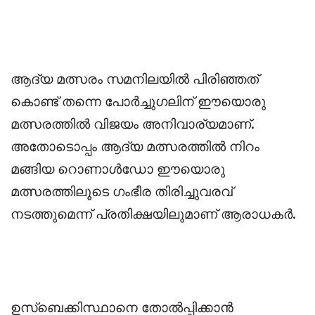
‎ആദ്യ മത്സരം സമനിലയിൽ പിരിഞ്ഞത്
കൊണ്ട് തന്നെ പോർച്ചുഗലിന് ഈയൊരു
മത്സരത്തിൽ വിജയം അനിവാര്യമാണ്.
അതോടൊപ്പം ആദ്യ മത്സരത്തിൽ നിറം
മങ്ങിയ റൊണാൾഡോ ഈയൊരു
മത്സരത്തിലൂടെ ഗംഭീര തിരിച്ചുവരവ്
നടത്തുമെന്ന് പ്രതിക്ഷയിലുമാണ് ആരാധകർ.
‎ഉസ്ബെക്കിസ്ഥാനെ തോൽപ്പിക്കാൻ