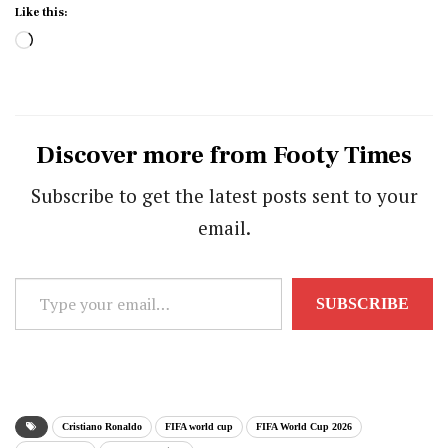
Like this:
Loading…
Discover more from Footy Times
Subscribe to get the latest posts sent to your
email.
Type
SUBSCRIBE
your
email…
Cristiano Ronaldo
FIFA world cup
FIFA World Cup 2026