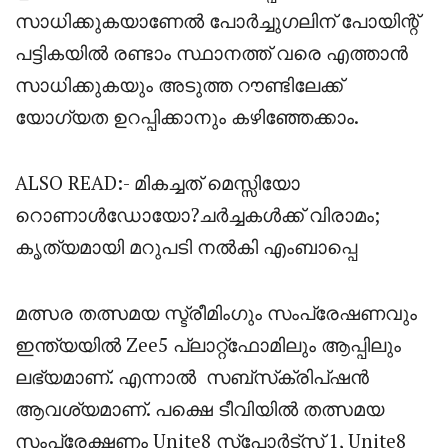
സാധിക്കുകയാണേൽ പോർച്ചുഗലിന് പോയിന്റ്
പട്ടികയിൽ രണ്ടാം സ്ഥാനത്ത് വരെ എത്താൻ
സാധിക്കുകയും അടുത്ത റൗണ്ടിലേക്ക്
യോഗ്യത ഉറപ്പിക്കാനും കഴിഞ്ഞേക്കാം.
ALSO READ:- മികച്ചത് മെസ്സിയോ
റൊണാൾഡോയോ?ചർച്ചകൾക്ക് വിരാമം;
കൃത്യമായി മറുപടി നൽകി എംബാപ്പെ
മത്സര തത്സമയ സ്ട്രീമിംഗും സംപ്രേഷണവും
ഇന്ത്യയിൽ Zee5 പ്ലാറ്റ്‌ഫോമിലും ആപ്പിലും
ലഭ്യമാണ്. എന്നാൽ
സബ്‌സ്‌ക്രിപ്‌ഷൻ
ആവശ്യമാണ്. പക്ഷെ ടീവിയിൽ തത്സമയ
സംപ്രേക്ഷണം Unite8 സ്‌പോർട്‌സ് 1, Unite8