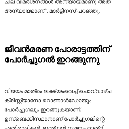
ചില വിമർശനങ്ങൾ അന്യായമാണ്; അത്
അന്യായമാണ്”. മാർട്ടിനസ് പറഞ്ഞു.
ജീവൻമരണ പോരാട്ടത്തിന്
പോർച്ചുഗൽ ഇറങ്ങുന്നു
‎വിജയം മാത്രം ലക്ഷ്യംവെച്ച് ചൊവ്വാഴ്ച
ക്രിസ്റ്റ്യാനോ റൊണാൾഡോയും
പോർച്ചുഗലും ഇറങ്ങുകയാണ്.
ഉസ്ബെക്കിസ്ഥാനാണ് പോർച്ചുഗലിന്റെ
എതിരാളികൾ. ഇന്ത്യൻ സമയം രാത്രി