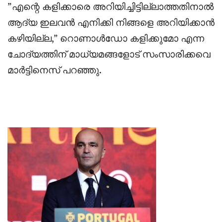
‎”എന്റെ കളിക്കാരെ അറിയിച്ചിട്ടില്ലാത്തതിനാൽ
ആദ്യ ഇലവൻ എനിക്കി നിങ്ങളെ അറിയിക്കാൻ
കഴിയില്ല,” റൊണാൾഡോ കളിക്കുമോ എന്ന
ചോദ്യത്തിന് മാധ്യമങ്ങളോട് സംസാരിക്കവെ
മാർട്ടിനെസ് പറഞ്ഞു.