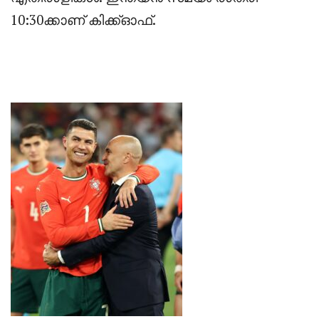
10:30ക്കാണ് കിക്ക്ഓഫ്.