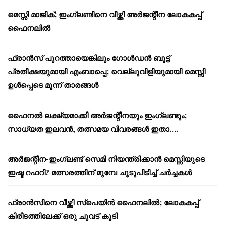
മെസ്സി മാജിക്; ഇംഗ്ലണ്ടിനെ വീഴ്ത്തി അർജന്റീന ലോകകപ്പ്
ഫൈനലിൽ
ഫ്രാൻസ് പുറത്തായെങ്കിലും ഗോൾഡൻ ബൂട്ട്
പ്രതീക്ഷയുമായി എംബാപ്പെ; വെല്ലുവിളിയുമായി മെസ്സി
ഉൾപ്പെടെ മൂന്ന് താരങ്ങൾ
ഫൈനൽ ലക്ഷ്യമാക്കി അർജന്റീനയും ഇംഗ്ലണ്ടും;
സാധ്യത ഇലവൻ, തത്സമയ വിവരങ്ങൾ ഇതാ….
അർജന്റീന-ഇംഗ്ലണ്ട് സെമി നിയന്ത്രിക്കാൻ മെസ്സിയുടെ
ഇഷ്ട റഫറി? മത്സരത്തിന് മുമ്പേ ചൂടുപിടിച്ച് ചർച്ചകൾ
ഫ്രാൻസിനെ വീഴ്ത്തി സ്പെയിൻ ഫൈനലിൽ; ലോകകപ്പ്
കിരീടത്തിലേക്ക് ഒരു ചുവട് കൂടി