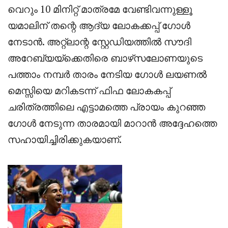
വെറും 10 മിനിറ്റ് മാത്രമേ വേണ്ടിവന്നുള്ളൂ
യമാലിന് തന്റെ ആദ്യ ലോകക്കപ്പ് ഗോൾ
നേടാൻ. അറ്റ്ലാന്റ സ്റ്റേഡിയത്തിൽ സൗദി
അറേബ്യയ്‌ക്കെതിരെ ബാഴ്‌സലോണയുടെ
പത്താം നമ്പർ താരം നേടിയ ഗോൾ ലയണൽ
മെസ്സിയെ മറികടന്ന് ഫിഫ ലോകകപ്പ്
ചരിത്രത്തിലെ എട്ടാമത്തെ പ്രായം കുറഞ്ഞ
ഗോൾ നേടുന്ന താരമായി മാറാൻ അദ്ദേഹത്തെ
സഹായിച്ചിരിക്കുകയാണ്.