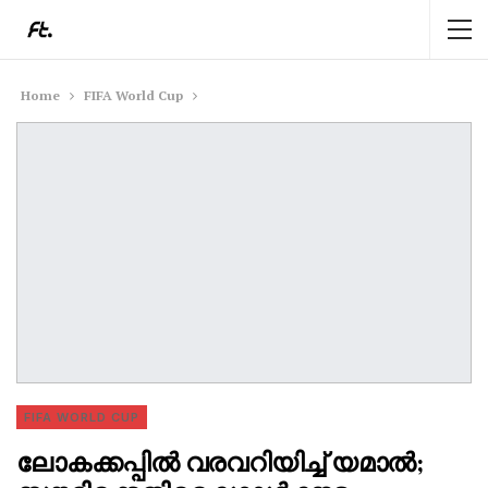
Home
FIFA World Cup
FIFA WORLD CUP
ലോകക്കപ്പിൽ വരവറിയിച്ച് യമാൽ;