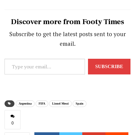
Discover more from Footy Times
Subscribe to get the latest posts sent to your
email.
Type
SUBSCRIBE
your
email…
Argentina
FIFA
Lionel Messi
Spain
0