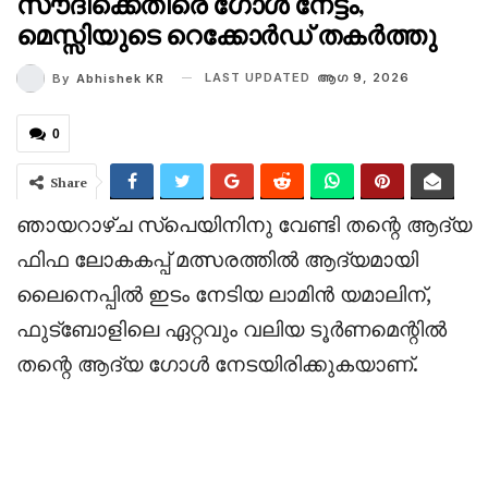
സൗദിക്കെതിരെ ഗോൾ നേട്ടം,
മെസ്സിയുടെ റെക്കോർഡ് തകർത്തു
LAST UPDATED
ആഗ 9, 2026
By
Abhishek KR
0
Share
‎ഞായറാഴ്ച സ്പെയിനിനു വേണ്ടി തന്റെ ആദ്യ
ഫിഫ ലോകകപ്പ് മത്സരത്തിൽ ആദ്യമായി
ലൈനെപ്പിൽ ഇടം നേടിയ ലാമിൻ യമാലിന്,
ഫുട്ബോളിലെ ഏറ്റവും വലിയ ടൂർണമെന്റിൽ
തന്റെ ആദ്യ ഗോൾ നേടയിരിക്കുകയാണ്.