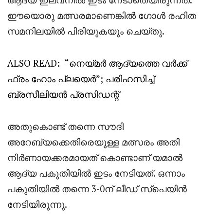
ഈയൊരു മത്സരമാണെങ്കിൽ ഗോൾ രഹിത
സമനിലയിൽ പിരിയുകയും ചെയ്തു.
ALSO READ:-
“നെയ്മർ ആദ്യത്തെ വർക്ക്‌
ഫ്രം ഹോം പ്ലയെർ”; പരിഹസിച്ച്
ബ്രസീലിയൻ പ്രസിഡന്റ്‌
അതുകൊണ്ട് തന്നെ സൗദി
അറേബ്യക്കെതിരെയുള്ള മത്സരം അതി
നിർണായക്കരമായത് കൊണ്ടാണ് യമാൽ
ആദ്യ പകുതിയിൽ ഇടം നേടിയത്. ഒന്നാം
പകുതിയിൽ തന്നെ 3-0ന് ലീഡ് സ്പെയിൻ
നേടിയിരുന്നു.