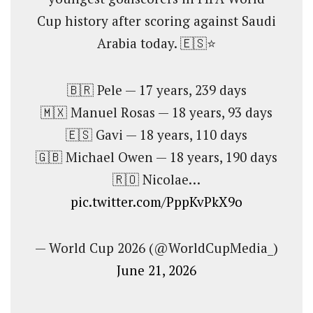
Cup history after scoring against Saudi
Arabia today. 🇪🇸⭐
🇧🇷 Pele — 17 years, 239 days
🇲🇽 Manuel Rosas — 18 years, 93 days
🇪🇸 Gavi — 18 years, 110 days
🇬🇧 Michael Owen — 18 years, 190 days
🇷🇴 Nicolae…
pic.twitter.com/PppKvPkX9o
— World Cup 2026 (@WorldCupMedia_)
June 21, 2026