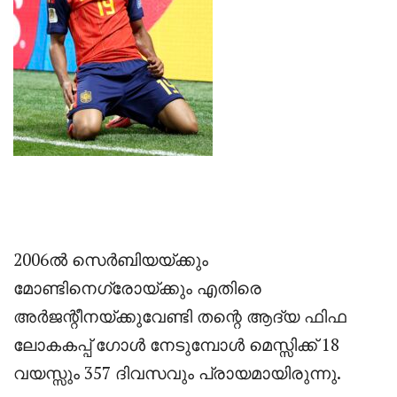
2006ൽ സെർബിയയ്ക്കും
മോണ്ടിനെഗ്രോയ്ക്കും എതിരെ
അർജന്റീനയ്ക്കുവേണ്ടി തന്റെ ആദ്യ ഫിഫ
ലോകകപ്പ് ഗോൾ നേടുമ്പോൾ മെസ്സിക്ക് 18
വയസ്സും 357 ദിവസവും പ്രായമായിരുന്നു.