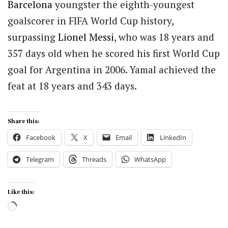
Barcelona
youngster the
eighth-youngest
goalscorer in FIFA World Cup history
,
surpassing
Lionel Messi
, who was 18 years and
357 days old when he scored his first World Cup
goal for Argentina in 2006. Yamal achieved the
feat at
18 years and 343 days
.
Share this:
Facebook
X
Email
LinkedIn
Telegram
Threads
WhatsApp
Like this:
Loading…