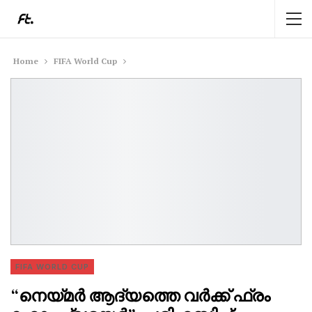
Home
FIFA World Cup
FIFA WORLD CUP
“നെയ്മർ ആദ്യത്തെ വർക്ക്‌ ഫ്രം