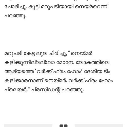
ചോദിച്ചു. കുട്ടി മറുപടിയായി നെയ്മറെന്ന്
പറഞ്ഞു.
‎മറുപടി കേട്ട ലുല ചിരിച്ചു, “നെയ്മർ
കളിക്കുന്നില്ലല്ലോ മോനേ. ലോകത്തിലെ
ആദ്യത്തെ ‘വർക്ക് ഫ്രം ഹോം’ ദേശീയ ടീം
കളിക്കാരനാണ് നെയ്മർ. വർക്ക് ഫ്രം ഹോം
പ്ലെയർ.” പ്രസിഡന്റ്‌ പറഞ്ഞു.