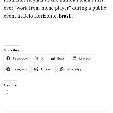
ever “work-from-home player” during a public
event in Belo Horizonte,
Brazil
.
Share this:
Facebook
X
Email
LinkedIn
Telegram
Threads
WhatsApp
Like this:
Loading…