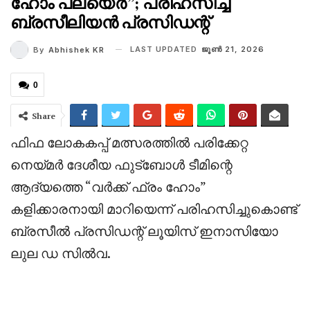
ഹോം പ്ലയെർ”; പരിഹസിച്ച്
ബ്രസീലിയൻ പ്രസിഡന്റ്‌
LAST UPDATED
ജൂണ്‍ 21, 2026
By
Abhishek KR
0
Share
‎ഫിഫ ലോകകപ്പ് മത്സരത്തിൽ പരിക്കേറ്റ
നെയ്മർ ദേശീയ ഫുട്ബോൾ ടീമിന്റെ
ആദ്യത്തെ “വർക്ക് ഫ്രം ഹോം”
കളിക്കാരനായി മാറിയെന്ന് പരിഹസിച്ചുകൊണ്ട്
ബ്രസീൽ പ്രസിഡന്റ് ലൂയിസ് ഇനാസിയോ
ലുല ഡ സിൽവ.