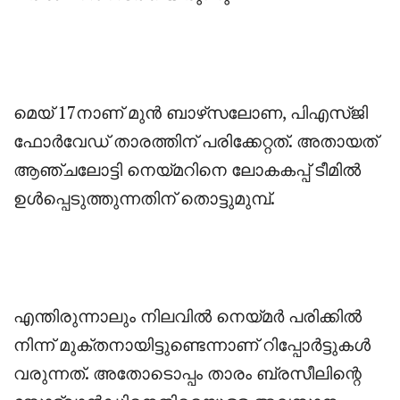
‎മെയ് 17നാണ് മുൻ ബാഴ്‌സലോണ, പിഎസ്ജി
ഫോർവേഡ് താരത്തിന് പരിക്കേറ്റത്. അതായത്
ആഞ്ചലോട്ടി നെയ്മറിനെ ലോകകപ്പ് ടീമിൽ
ഉൾപ്പെടുത്തുന്നതിന് തൊട്ടുമുമ്പ്.
‎എന്തിരുന്നാലും നിലവിൽ നെയ്മർ പരിക്കിൽ
നിന്ന് മുക്തനായിട്ടുണ്ടെന്നാണ് റിപ്പോർട്ടുകൾ
വരുന്നത്. അതോടൊപ്പം താരം ബ്രസീലിന്റെ