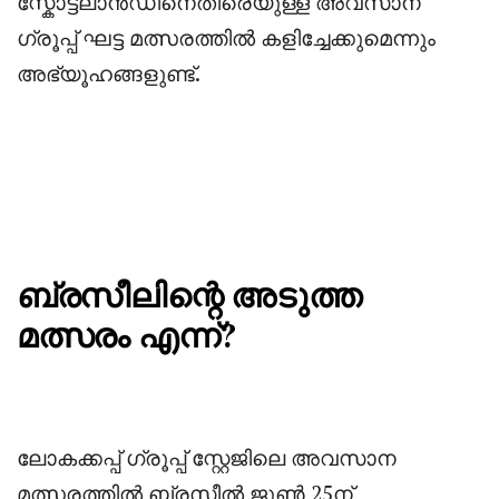
സ്കോട്ട്ലാൻഡിനെതിരെയുള്ള അവസാന
ഗ്രൂപ്പ്‌ ഘട്ട മത്സരത്തിൽ കളിച്ചേക്കുമെന്നും
അഭ്യൂഹങ്ങളുണ്ട്.
ബ്രസീലിന്റെ അടുത്ത
മത്സരം എന്ന്?
‎ലോകക്കപ്പ് ഗ്രൂപ്പ്‌ സ്റ്റേജിലെ അവസാന
മത്സരത്തിൽ ബ്രസീൽ ജൂൺ 25ന്