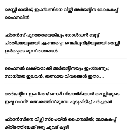
മെസ്സി മാജിക്; ഇംഗ്ലണ്ടിനെ വീഴ്ത്തി അർജന്റീന ലോകകപ്പ്
ഫൈനലിൽ
ഫ്രാൻസ് പുറത്തായെങ്കിലും ഗോൾഡൻ ബൂട്ട്
പ്രതീക്ഷയുമായി എംബാപ്പെ; വെല്ലുവിളിയുമായി മെസ്സി
ഉൾപ്പെടെ മൂന്ന് താരങ്ങൾ
ഫൈനൽ ലക്ഷ്യമാക്കി അർജന്റീനയും ഇംഗ്ലണ്ടും;
സാധ്യത ഇലവൻ, തത്സമയ വിവരങ്ങൾ ഇതാ….
അർജന്റീന-ഇംഗ്ലണ്ട് സെമി നിയന്ത്രിക്കാൻ മെസ്സിയുടെ
ഇഷ്ട റഫറി? മത്സരത്തിന് മുമ്പേ ചൂടുപിടിച്ച് ചർച്ചകൾ
ഫ്രാൻസിനെ വീഴ്ത്തി സ്പെയിൻ ഫൈനലിൽ; ലോകകപ്പ്
കിരീടത്തിലേക്ക് ഒരു ചുവട് കൂടി