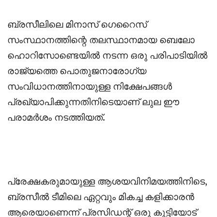
‎ബ്രസീലിലെ മിനാസ് ഗെറൈസ്
സംസ്ഥാനത്തിന്റെ തലസ്ഥാനമായ ബെലോ
ഹൊറിസോണ്ടെയിൽ നടന്ന ഒരു പരിപാടിയിൽ
രാജ്യത്തെ പൊതുജനാരോഗ്യ
സംവിധാനത്തിനായുള്ള നിക്ഷേപങ്ങൾ
പ്രഖ്യാപിക്കുന്നതിനിടെയാണ് ലുല ഈ
പരാമർശം നടത്തിയത്.
‎പ്രേക്ഷകരുമായുള്ള ആശയവിനിമയത്തിനിടെ,
ബ്രസീൽ ടീമിലെ ഏറ്റവും മികച്ച കളിക്കാരൻ
ആരെയാണെന്ന് പ്രസിഡന്റ് ഒരു കുട്ടിയോട്