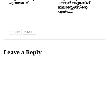
പുറത്തേക്ക്
കൗണ്ടർ അറ്റാക്കിങ്;
ബ്ലാസ്റ്റേഴ്‌സിന്റെ
പുതിയ…
PREV
NEXT
Leave a Reply