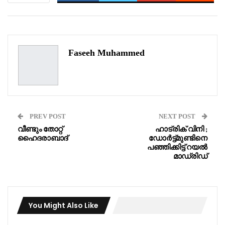
WhatsApp
Pinterest
Email
Faseeh Muhammed
PREV POST
NEXT POST
വീണ്ടും തോറ്റ്
ഹാട്രിക് വിനി ;
ഹൈദരാബാദ്
ഡോർട്ട്മുണ്ടിനെ
പഞ്ഞിക്കിട്ട് റയൽ
മാഡ്രിഡ്
You Might Also Like