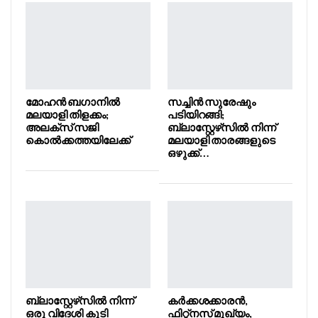
മോഹൻ ബഗാനിൽ
സച്ചിൻ സുരേഷും
മലയാളി തിളക്കം;
പടിയിറങ്ങി;
അലക്സ് സജി
ബ്ലാസ്റ്റേഴ്‌സിൽ നിന്ന്
കൊൽക്കത്തയിലേക്ക്
മലയാളി താരങ്ങളുടെ
ഒഴുക്ക്…
ബ്ലാസ്റ്റേഴ്‌സിൽ നിന്ന്
കർക്കശക്കാരൻ,
ഒരു വിദേശി കൂടി
ഫിറ്റ്നസ് മുഖ്യം,