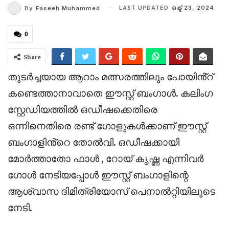
LAST UPDATED
ഒക്ട് 23, 2024
By
Faseeh Muhammed
0
Share
തുടർച്ചയായ ആറാം മത്സരത്തിലും പോയിൻ്റ്
കണ്ടെത്താനാവാതെ ഈസ്റ്റ് ബംഗാൾ. കലിംഗ
സ്റ്റേഡിയത്തിൽ ഒഡീഷക്കെതിരെ
ഒന്നിനെതിരെ രണ്ട് ഗോളുകൾക്കാണ് ഈസ്റ്റ്
ബംഗാളിൻ്റെ തോൽവി. ഒഡീഷക്കായി
മോർത്താതോ ഫാൾ , റോയ് കൃഷ്ണ എന്നിവർ
ഗോൾ നേടിയപ്പോൾ ഈസ്റ്റ് ബംഗാളിന്റെ
ആശ്വാസ ദിമിത്രിയോസ് പെനാൽറ്റിയിലൂടെ
നേടി.