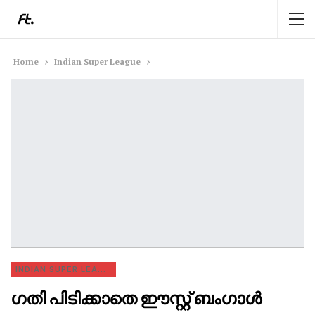
Home
Indian Super League
INDIAN SUPER LEAGUE
ഗതി പിടിക്കാതെ ഈസ്റ്റ് ബംഗാൾ