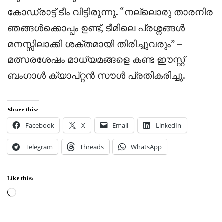
കോഡ്രാട്ട് ടീം വിട്ടിരുന്നു. “നല്ലൊരു താരനിര
ഞങ്ങൾക്കൊപ്പം ഉണ്ട്, ടീമിലെ പ്രശ്നങ്ങൾ
മനസ്സിലാക്കി ശക്തമായി തിരിച്ചുവരും” –
മത്സരശേഷം മാധ്യമങ്ങളെ കണ്ട ഈസ്റ്റ്
ബംഗാൾ ക്യാപ്റ്റൻ സൗൾ പ്രതികരിച്ചു.
Share this:
Facebook
X
Email
LinkedIn
Telegram
Threads
WhatsApp
Like this:
Loading…