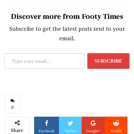
Discover more from Footy Times
Subscribe to get the latest posts sent to your
email.
Type
SUBSCRIBE
your
email…
0
Share
Facebook
Twitter
Google+
ReddIt