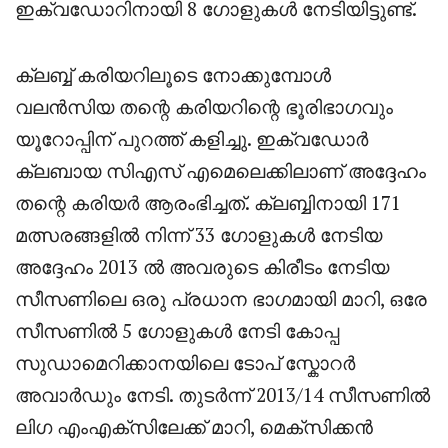
ഇക്വഡോറിനായി 8 ഗോളുകൾ നേടിയിട്ടുണ്ട്.
ക്ലബ്ബ് കരിയറിലൂടെ നോക്കുമ്പോൾ
വലൻസിയ തന്റെ കരിയറിന്റെ ഭൂരിഭാഗവും
യൂറോപ്പിന് പുറത്ത് കളിച്ചു. ഇക്വഡോർ
ക്ലബായ സിഎസ് എമെലെക്കിലാണ് അദ്ദേഹം
തന്റെ കരിയർ ആരംഭിച്ചത്. ക്ലബ്ബിനായി 171
മത്സരങ്ങളിൽ നിന്ന് 33 ഗോളുകൾ നേടിയ
അദ്ദേഹം 2013 ൽ അവരുടെ കിരീടം നേടിയ
സീസണിലെ ഒരു പ്രധാന ഭാഗമായി മാറി, ഒരേ
സീസണിൽ 5 ഗോളുകൾ നേടി കോപ്പ
സുഡാമെറിക്കാനയിലെ ടോപ് സ്കോറർ
അവാർഡും നേടി. തുടർന്ന് 2013/14 സീസണിൽ
ലിഗ എംഎക്സിലേക്ക് മാറി, മെക്സിക്കൻ