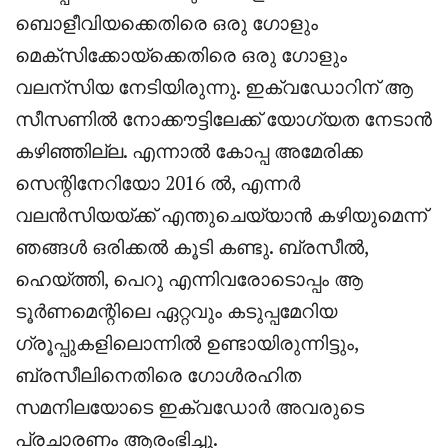
ബൊളീവിയക്കെതിരെ ഒരു ഗോളും
മെക്സിക്കോയ്ക്കെതിരെ ഒരു ഗോളും
വലന്സിയ നേടിയിരുന്നു. ഇക്വഡോറിന് ആ
സീസണിൽ നോക്കൗട്ടിലേക്ക് യോഗ്യത നേടാൻ
കഴിഞ്ഞില്ല. എന്നാൽ കോപ്പ അമേരിക്ക
സെന്റിനേറിയോ 2016 ൽ, എന്നർ
വലൻസിയയ്ക്ക് എന്തുചെയ്യാൻ കഴിയുമെന്ന്
ഞങ്ങൾ ഒരിക്കൽ കൂടി കണ്ടു. ബ്രസീൽ,
ഹെയ്ത്തി, പെറു എന്നിവരോടൊപ്പം ആ
ടൂർണമെന്റിലെ ഏറ്റവും കടുപ്പമേറിയ
ഗ്രൂപ്പുകളിലൊന്നിൽ ഉണ്ടായിരുന്നിട്ടും,
ബ്രസീലിനെതിരെ ഗോൾരഹിത
സമനിലയോടെ ഇക്വഡോർ അവരുടെ
പ്രചാരണം ആരംഭിച്ചു.