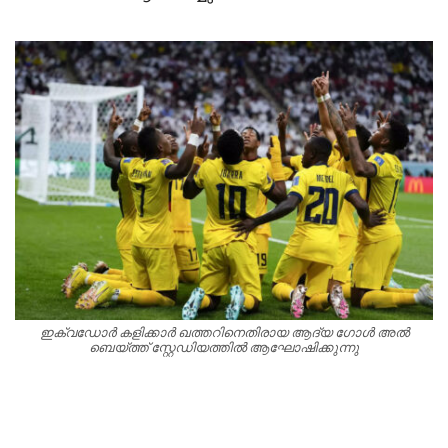
ഇക്വഡോർ കളിക്കാർ ഖത്തറിനെതിരായ ആദ്യ ഗോൾ അൽ
ബെയ്ത്ത് സ്റ്റേഡിയത്തിൽ ആഘോഷിക്കുന്നു