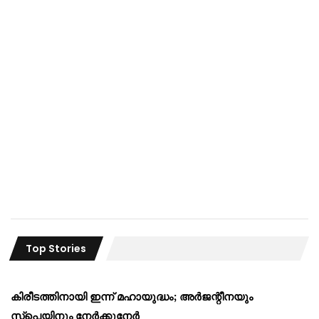
Top Stories
കിരീടത്തിനായി ഇന്ന് മഹായുദ്ധം; അർജന്റീനയും
സ്പെയിനും നേർക്കുനേർ