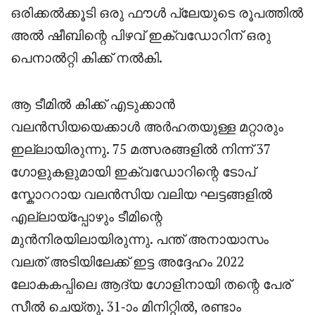
ഒരിക്കൽക്കൂടി ഒരു ഫൗൾ പ്ലേയുടെ രൂപത്തിൽ
അൽ ഷീബിന്റെ പിഴവ് ഇക്വഡോറിന് ഒരു
പെനാൽറ്റി കിക്ക് നൽകി.
ആ ടീമിൽ കിക്ക് എടുക്കാൻ
വലൻസിയയെക്കാൾ അർഹതയുള്ള മറ്റാരും
ഇല്ലായിരുന്നു. 75 മത്സരങ്ങളിൽ നിന്ന് 37
ഗോളുകളുമായി ഇക്വഡോറിന്റെ ടോപ്
സ്കോററായ വലൻസിയ വലിയ ഘട്ടങ്ങളിൽ
എല്ലായ്പ്പോഴും ടീമിന്റെ
മുൻനിരയിലായിരുന്നു. പന്ത് അനായാസം
വലത് അടിയിലേക്ക് ഇട്ട അദ്ദേഹം 2022
ലോകകപ്പിലെ ആദ്യ ഗോളിനായി തന്റെ പേര്
സീൽ ചെയ്തു. 31-ാം മിനിറ്റിൽ, രണ്ടാം