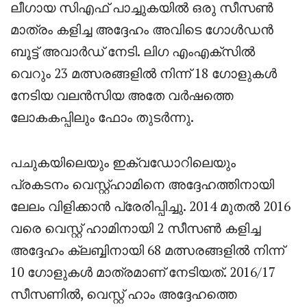
ലീഗായ സിഎഫ് പാച്ചുകയിൽ ഒരു സീസൺ
മാത്രം കളിച്ച അദ്ദേഹം അവിടെ ഗോൾഡൻ
ബൂട്ട് അവാർഡ് നേടി. ലിഗ എംഎക്സിൽ
വെറും 23 മത്സരങ്ങളിൽ നിന്ന് 18 ഗോളുകൾ
നേടിയ വലൻസിയ അതേ വർഷത്തെ
ലോകകപ്പിലും ഫോം തുടർന്നു.
പചുകയിലെയും ഇക്വഡോറിലെയും
പ്രകടനം വെസ്റ്റ്ഹാമിനെ അദ്ദേഹത്തിനായി
ലേലം വിളിക്കാൻ പ്രേരിപ്പിച്ചു. 2014 മുതൽ 2016
വരെ വെസ്റ്റ് ഹാമിനായി 2 സീസൺ കളിച്ച
അദ്ദേഹം ക്ലബ്ബിനായി 68 മത്സരങ്ങളിൽ നിന്ന്
10 ഗോളുകൾ മാത്രമാണ് നേടിയത്. 2016/17
സീസണിൽ, വെസ്റ്റ് ഹാം അദ്ദേഹത്തെ