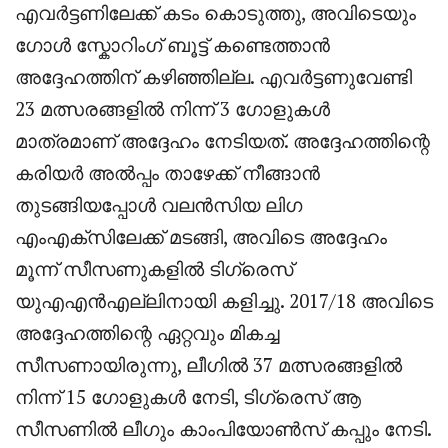
എവർട്ടണിലേക്ക് കടം കൊടുത്തു, അവിടെയും
ഗോൾ സ്കോറിംഗ് ബൂട്ട് കണ്ടെത്താൻ
അദ്ദേഹത്തിന് കഴിഞ്ഞില്ല. എവർട്ടണുവേണ്ടി
23 മത്സരങ്ങളിൽ നിന്ന് 3 ഗോളുകൾ
മാത്രമാണ് അദ്ദേഹം നേടിയത്. അദ്ദേഹത്തിന്റെ
കരിയർ അൽപ്പം താഴേക്ക് നീങ്ങാൻ
തുടങ്ങിയപ്പോൾ വലൻസിയ ലിഗ
എംഎക്സിലേക്ക് മടങ്ങി, അവിടെ അദ്ദേഹം
മൂന്ന് സീസണുകളിൽ ടിഗ്രെസ്
യുഎഎൻഎല്ലിനായി കളിച്ചു. 2017/18 അവിടെ
അദ്ദേഹത്തിന്റെ ഏറ്റവും മികച്ച
സീസണായിരുന്നു, ലീഗിൽ 37 മത്സരങ്ങളിൽ
നിന്ന് 15 ഗോളുകൾ നേടി, ടിഗ്രെസ് ആ
സീസണിൽ ലീഗും കാംപിയോൺസ് കപ്പും നേടി.