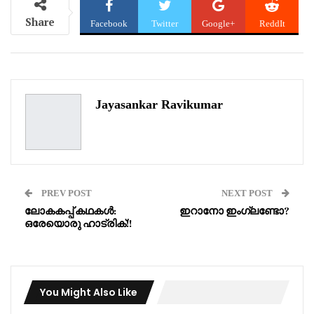
Share
Facebook
Twitter
Google+
ReddIt
WhatsApp
Pinterest
Email
Jayasankar Ravikumar
PREV POST
NEXT POST
ലോകകപ്പ് കഥകൾ:
ഇറാനോ ഇംഗ്ലണ്ടോ?
ഒരേയൊരു ഹാട്രിക്!!
You Might Also Like