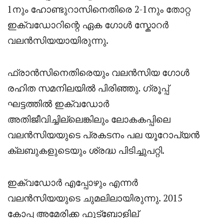
1നും ഹോണ്ടുറാസിനെതിരെ 2-1നും തോറ്റ
ഇക്വഡോറിന്റെ ഏക ഗോൾ സ്കോറർ
വലൻസിയയായിരുന്നു.
ഫ്രാൻസിനെതിരെയും വലൻസിയ ഗോൾ
രഹിത സമനിലയിൽ പിരിഞ്ഞു. ഗ്രൂപ്പ്
ഘട്ടത്തിൽ ഇക്വഡോർ
അതിജീവിച്ചില്ലെങ്കിലും ലോകകപ്പിലെ
വലൻസിയയുടെ പ്രകടനം പല യൂറോപ്യൻ
ക്ലബുകളുടെയും ശ്രദ്ധ പിടിച്ചുപറ്റി.
ഇക്വഡോർ എപ്പോഴും എന്നർ
വലൻസിയയുടെ ചുമലിലായിരുന്നു. 2015
കോപ്പ അമേരിക്ക ഫുട്ബോളില്