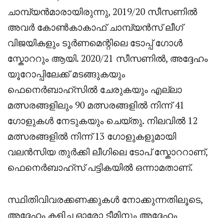
ചാമ്പ്യൻമാരായിരുന്നു, 2019/20 സീസണിൽ
അവർ കോൺകാകാഫ് ചാമ്പ്യൻസ് ലീഗ്
വിജയികളും ടൂർണമെന്റിലെ ടോപ്പ് ഗോൾ
സ്കോററും ആയി. 2020/21 സീസണിൽ, അദ്ദേഹം
യൂറോപ്പിലേക്ക് മടങ്ങുകയും
ഫെനെർബാഹ്സിൽ ചേരുകയും എല്ലാ
മത്സരങ്ങളിലും 90 മത്സരങ്ങളിൽ നിന്ന് 41
ഗോളുകൾ നേടുകയും ചെയ്തു. നിലവിൽ 12
മത്സരങ്ങളിൽ നിന്ന് 13 ഗോളുകളുമായി
വലൻസിയ തുർക്കി ലീഗിലെ ടോപ് സ്കോററാണ്,
ഫെനെർബാഹ്സ് പട്ടികയിൽ ഒന്നാമതാണ്.
സ്ഥിതിവിവരക്കണക്കുകൾ നോക്കുന്നതിലൂടെ,
അദ്ദേഹം കളിച്ച ഓരോ ടീമിനും അദ്ദേഹം