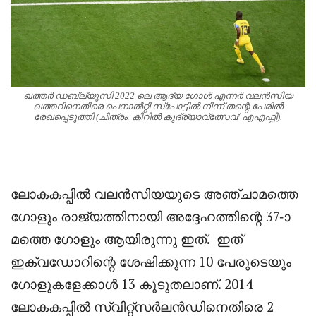
ഖത്തർ ഡബ്ല്യുസി 2022 ലെ ആദ്യ ഗോൾ എന്നർ വലൻസിയ
ഖത്തറിനെതിരെ പെനാൽറ്റി സ്പോട്ടിൽ നിന്ന് തന്റെ പേരിൽ
രേഖപ്പെടുത്തി (ചിത്രം: കിറിൽ കുദ്ര്യാവ്ത്സേവ്/ എഎഫ്പി).
ലോകകപ്പിൽ വലൻസിയയുടെ അഞ്ചാമത്തെ
ഗോളും രാജ്യത്തിനായി അദ്ദേഹത്തിന്റെ 37-ാ
മത്തെ ഗോളും ആയിരുന്നു ഇത്. ഇത്
ഇക്വഡോറിന്റെ ശേഷിക്കുന്ന 10 പേരുടെയും
ഗോളുകളേക്കാള്‍ 13 കൂടുതലാണ്. 2014
ലോകകപ്പിൽ സ്വിറ്റ്സർലൻഡിനെതിരെ 2-