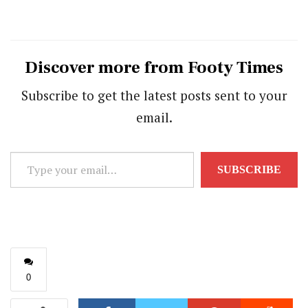
Discover more from Footy Times
Subscribe to get the latest posts sent to your
email.
Type
SUBSCRIBE
your
email…
0