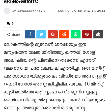
ഒക്കേഷന്‍സ്‌
LAST UPDATED
നവം 21, 2022
By
Jayasankar Ravikumar
0
Share
ലോകത്തിന്റെ മുഴുവൻ ശ്രദ്ധയും ഈ
മനുഷ്യനിലേക്ക് തിരിഞ്ഞു. ഖത്തര് ഗോളി
അല് ഷീബിന്റെ പിഴവിനെ തുടര്ന്ന് എന്നര്
വലന്സിയ പന്ത് വലയില് എത്തിച്ചു. ഒരു മിനിറ്റ്
പരിശോധനയ്ക്കുശേഷം വീഡിയോ അസിസ്റ്റന്റ്
റഫറി ഗോൾ അനുവദിച്ചില്ല. പക്ഷേ, 10 മിനിറ്റ്
കൂടി മാത്രമേ ആ സ്തംഭനം നീണ്ടുനിന്നുള്ളൂ.
മെൻഡസിന്റെ ത്രൂ ബോളും വലൻസിയയുടെ
ഓട്ടവും അത്ഭുതകരമായി ഒത്തുവന്നു.