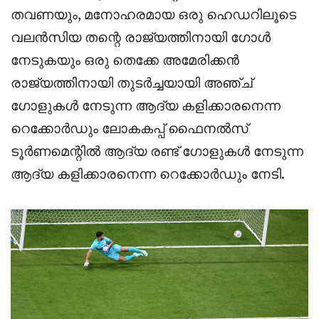
തവണയും, മനോഹരമായ ഒരു ഹെഡറിലൂടെ
വലൻസിയ തന്റെ രാജ്യത്തിനായി ഗോൾ
നേടുകയും ഒരു തെക്കേ അമേരിക്കൻ
രാജ്യത്തിനായി തുടർച്ചയായി അഞ്ച്
ഗോളുകൾ നേടുന്ന ആദ്യ കളിക്കാരനെന്ന
റെക്കോർഡും ലോകകപ്പ് ഫൈനൽസ്
ടൂർണമെന്റിൽ ആദ്യ രണ്ട് ഗോളുകൾ നേടുന്ന
ആദ്യ കളിക്കാരനെന്ന റെക്കോർഡും നേടി.