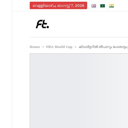
വെള്ളിയാഴ്‌ച, ഓഗസ്റ്റ്‌ 7, 2026
Home
FIFA World Cup
ക്വാർട്ടറിൽ തീപാറും പോരാ