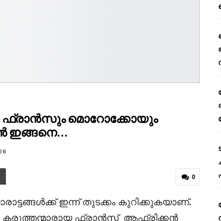
്ടം; ഫ്രാൻസും മൊറോക്കോയും
ൻ ഇങ്ങനെ…
26
0
്ടങ്ങൾക്ക് ഇന്ന് തുടക്കം കുറിക്കുകയാണ്.
 കരുത്തന്മാരായ ഫ്രാൻസ്
ആഫ്രിക്കൻ