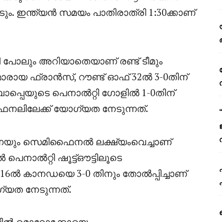
ം. ഇന്ത്യൻ സമയം പാതിരാത്രി 1:30ക്കാണ്
പോലും അറിയാതെയാണ് രണ്ട് ടീമും
ന്മാരായ ഫ്രാൻസ്, റൗണ്ട് ഓഫ് 32ൽ 3-0തിന്
പ്പെയുടെ പെനാൽറ്റി ഗോളിൽ 1-0തിന്
ഫൈനലിലേക്ക് യോഗ്യത നേടുന്നത്.
തവണയും സെമിഫൈനൽ ലക്ഷ്യംവെച്ചാണ്
െനാൽറ്റി ഷൂട്ട്‌ഔട്ടിലൂടെ
16ൽ കാനഡയെ 3-0 തിനും തോൽപ്പിച്ചാണ്
യത നേടുന്നത്.
ലിൽ മൊറോക്കോയെ