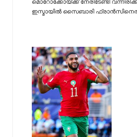
മൊറോക്കോയ്ക്ക് നേരിടേണ്ടി വന്നിരിക്ക
ഇസ്മായിൽ സൈബാരി ഫ്രാൻസിനെതിര