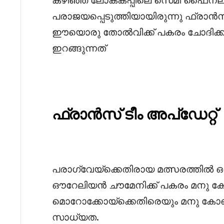
പരാജയപ്പെടുത്തിയായിരുന്നു ഫ്രാ
ഈയൊരു തോൽവിക്ക് പകരം ചോദിക്
ഇറങ്ങുന്നത്
ഫ്രാൻസ് ടീം അപ്ഡേറ്റ്
പരാഗ്വേയ്‌ക്കെതിരായ മത്സരത്തിൽ ഒ
ഔറേലിയൻ ചൗമേനിക്ക് പകരം മനു ക
മൊറോക്കോയ്ക്കെതിരെയും മനു ക
സാധ്യത.