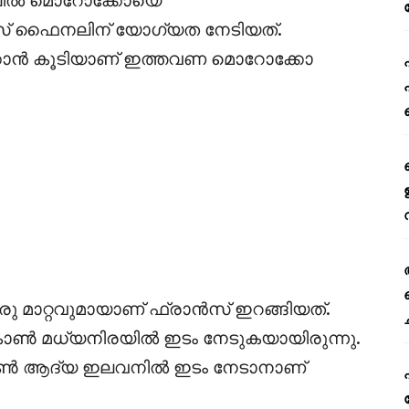
ൻസ് ഫൈനലിന് യോഗ്യത നേടിയത്.
കാൻ കൂടിയാണ് ഇത്തവണ മൊറോക്കോ
രു മാറ്റവുമായാണ് ഫ്രാൻസ് ഇറങ്ങിയത്.
ോൺ മധ്യനിരയിൽ ഇടം നേടുകയായിരുന്നു.
ോൺ ആദ്യ ഇലവനിൽ ഇടം നേടാനാണ്