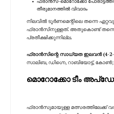
ഫ്രാൻസ്–മൊറോക്കോ പോരാട്ടത്ത
തീരുമാനത്തിൽ വിവാദം
നിലവിൽ ടൂർണമെന്റിലെ തന്നെ ഏറ്റവു
ഫ്രാൻ‌സിനുള്ളത്. അതുകൊണ്ട് തന്നെ
പ്രതീക്ഷിക്കുന്നില്ല.
ഫ്രാൻസിന്റെ സാധ്യത ഇലവൻ (4-2-
സാലിബ, ഡിഗ്നെ, റാബിയോട്ട്, കോൺ
മൊറോക്കോ ടീം അപ്ഡേറ്
ഫ്രാൻസുമായുള്ള മത്സരത്തിലേക്ക് വര