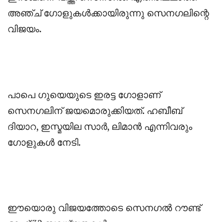
അഞ്ച് ഗോളുകൾക്കായിരുന്നു സെനഗലിന്റെ
വിജയം.
‎പാപെ ഗുയെയുടെ ഇരട്ട ഗോളാണ്
സെനഗലിന് ജയമൊരുക്കിയത്. ഹബീബ്
ദിയാറ, ഇസ്മയില സാര്‍, ലിമാന്‍ എന്നിവരും
ഗോളുകള്‍ നേടി.
‎ഈയൊരു വിജയത്തോടെ സെനഗൽ റൗണ്ട്