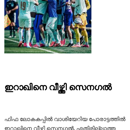
ഇറാഖിനെ വീഴ്ത്തി സെനഗൽ
‎ഫിഫ ലോകകപ്പിൽ വാശിയേറിയ പോരാട്ടത്തിൽ
ഇറാഖിനെ വീഴ്ത്തി സെനഗൽ. എതിരില്ലാത്ത