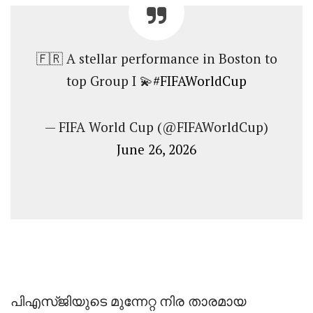
🇫🇷 A stellar performance in Boston to
top Group I 💫
#FIFAWorldCup
— FIFA World Cup (@FIFAWorldCup)
June 26, 2026
‎പിഎസ്‌ജിയുടെ മുന്നേറ്റ നിര താരമായ