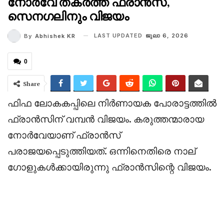
നോർവേ തകർത്ത് ഫ്രാൻസ്,
സെനഗലിനും വിജയം
LAST UPDATED
ജുലാ 6, 2026
By
Abhishek KR
0
Share
‎ഫിഫ ലോകകപ്പിലെ നിർണായക പോരാട്ടത്തിൽ
ഫ്രാൻസിന് വമ്പൻ വിജയം. കരുത്തന്മാരായ
നോർവേയാണ് ഫ്രാൻസ്
പരാജയപ്പെടുത്തിയത്. ഒന്നിനെതിരെ നാല്
ഗോളുകൾക്കായിരുന്നു ഫ്രാൻസിന്റെ വിജയം.