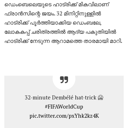
ഡെംബെലെയുടെ ഹാട്രിക്ക് മികവിലാണ്
ഫ്രാൻസിന്റെ ജയം. 32 മിനിറ്റിനുള്ളിൽ
ഹാട്രിക്ക് പൂർത്തിയാക്കിയ ഡെംബലേ,
ലോകകപ്പ് ചരിത്രത്തിൽ ആദ്യ പകുതിയിൽ
ഹാട്രിക്ക് നേടുന്ന ആറാമത്തെ താരമായി മാറി.
32-minute Dembélé hat-trick 🥶
#FIFAWorldCup
pic.twitter.com/pxYhk2kz4K