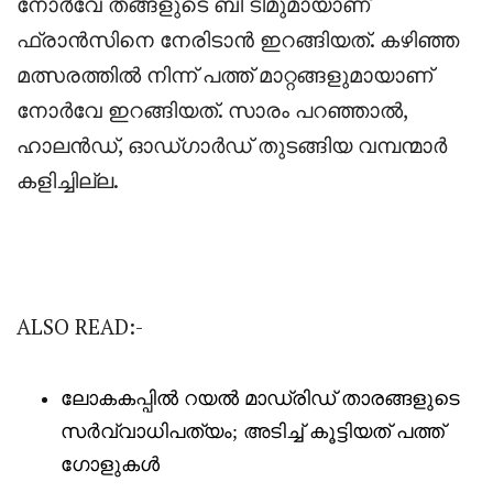
‎നോർവേ തങ്ങളുടെ ബി ടീമുമായാണ്
ഫ്രാൻസിനെ നേരിടാൻ ഇറങ്ങിയത്. കഴിഞ്ഞ
മത്സരത്തിൽ നിന്ന് പത്ത് മാറ്റങ്ങളുമായാണ്
നോർവേ ഇറങ്ങിയത്. സാരം പറഞ്ഞാൽ,
ഹാലൻഡ്, ഓഡ്ഗാർഡ് തുടങ്ങിയ വമ്പന്മാർ
കളിച്ചില്ല.
ALSO READ:-
ലോകകപ്പിൽ റയൽ മാഡ്രിഡ്‌ താരങ്ങളുടെ
സർവ്വാധിപത്യം; അടിച്ച് കൂട്ടിയത് പത്ത്
ഗോളുകൾ