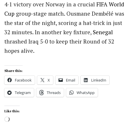
4-1 victory over Norway in a crucial
FIFA
World
Cup
group-stage match.
Ousmane Dembélé
was
the star of the night, scoring a hat-trick in just
32 minutes. In another key fixture,
Senegal
thrashed Iraq 5-0 to keep their Round of 32
hopes alive.
Share this:
Facebook
X
Email
LinkedIn
Telegram
Threads
WhatsApp
Like this:
Loading…