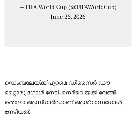
— FIFA World Cup (@FIFAWorldCup)
June 26, 2026
‎ഡെംബലേയ്ക്ക് പുറമെ ഡിസൈര്‍ ഡൗ
മറ്റൊരു ഗോള്‍ നേടി. നെര്‍വെയ്ക്ക് വേണ്ടി
തെലോ ആസ്ഗാര്‍ഡാണ് ആശ്വാസഗോള്‍
നേടിയത്.