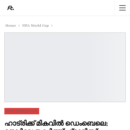
Home
FIFA World Cup
FIFA WORLD CUP
ഹാട്രിക്ക് മികവിൽ ഡെംബെലെ;