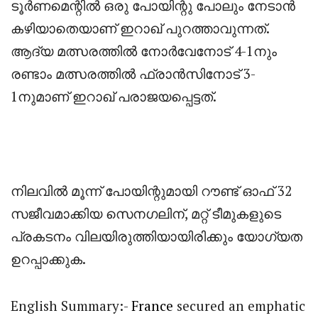
‎ടൂർണമെന്റിൽ ഒരു പോയിന്റു പോലും നേടാൻ
കഴിയാതെയാണ് ഇറാഖ് പുറത്താവുന്നത്.
ആദ്യ മത്സരത്തിൽ നോർവേനോട്‌ 4-1നും
രണ്ടാം മത്സരത്തിൽ ഫ്രാൻസിനോട് 3-
1നുമാണ് ഇറാഖ് പരാജയപ്പെട്ടത്.
‎നിലവിൽ മൂന്ന് പോയിന്റുമായി റൗണ്ട് ഓഫ് 32
സജീവമാക്കിയ സെനഗലിന്, മറ്റ് ടീമുകളുടെ
പ്രകടനം വിലയിരുത്തിയായിരിക്കും യോഗ്യത
ഉറപ്പാക്കുക.
English Summary:-
France
secured an emphatic