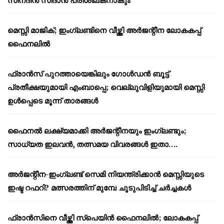
മെസ്സി മാജിക്; ഇംഗ്ലണ്ടിനെ വീഴ്ത്തി അർജന്റീന ലോകകപ്പ്
ഫൈനലിൽ
ഫ്രാൻസ് പുറത്തായെങ്കിലും ഗോൾഡൻ ബൂട്ട്
പ്രതീക്ഷയുമായി എംബാപ്പെ; വെല്ലുവിളിയുമായി മെസ്സി
ഉൾപ്പെടെ മൂന്ന് താരങ്ങൾ
ഫൈനൽ ലക്ഷ്യമാക്കി അർജന്റീനയും ഇംഗ്ലണ്ടും;
സാധ്യത ഇലവൻ, തത്സമയ വിവരങ്ങൾ ഇതാ….
അർജന്റീന-ഇംഗ്ലണ്ട് സെമി നിയന്ത്രിക്കാൻ മെസ്സിയുടെ
ഇഷ്ട റഫറി? മത്സരത്തിന് മുമ്പേ ചൂടുപിടിച്ച് ചർച്ചകൾ
ഫ്രാൻസിനെ വീഴ്ത്തി സ്പെയിൻ ഫൈനലിൽ; ലോകകപ്പ്