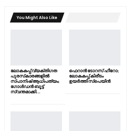
You Might Also Like
ലോകകപ്പ് വ്യക്തിഗത
ഫെറാൻ ടോറസ് ഹീറോ;
പുരസ്‌കാരങ്ങളിൽ
ലോകകപ്പ് കിരീടം
സ്പാനിഷ് ആധിപത്യം;
ഉയർത്തി സ്പെയിൻ
ഗോൾഡൻ ബൂട്ട്
സ്വന്തമാക്കി…