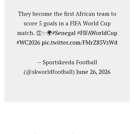
They become the first African team to
score 5 goals in a FIFA World Cup
match. 👏✨🌍
#Senegal
#FIFAWorldCup
#WC2026
pic.twitter.com/FMrZ85VzWd
— Sportskeeda Football
(@skworldfootball)
June 26, 2026