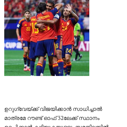
ഉറുഗ്വേയ്ക്ക് വിജയിക്കാൻ സാധിച്ചാൽ
മാത്രമേ റൗണ്ട് ഓഫ് 32ലേക്ക് സ്ഥാനം
ഉറപ്പിക്കാൻ കഴിയുകയുള്ളൂ. സമനിലയിൽ