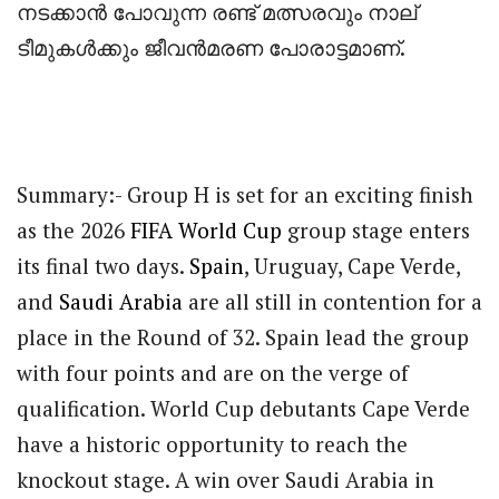
നടക്കാൻ പോവുന്ന രണ്ട് മത്സരവും നാല്
ടീമുകൾക്കും ജീവൻമരണ പോരാട്ടമാണ്.
Summary:- Group H is set for an exciting finish
as the 2026
FIFA
World Cup
group stage enters
its final two days.
Spain
, Uruguay, Cape Verde,
and
Saudi Arabia
are all still in contention for a
place in the Round of 32. Spain lead the group
with four points and are on the verge of
qualification. World Cup debutants Cape Verde
have a historic opportunity to reach the
knockout stage. A win over Saudi Arabia in