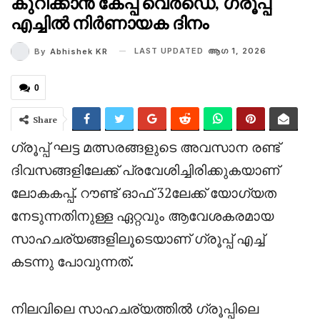
കുറിക്കാൻ കേപ്പ് വെർഡെ, ഗ്രൂപ്പ്‌
എച്ചിൽ നിർണായക ദിനം
LAST UPDATED
ആഗ 1, 2026
By
Abhishek KR
0
Share
ഗ്രൂപ്പ് ഘട്ട മത്സരങ്ങളുടെ അവസാന രണ്ട്
ദിവസങ്ങളിലേക്ക് പ്രവേശിച്ചിരിക്കുകയാണ്
ലോകകപ്പ്. റൗണ്ട് ഓഫ് 32ലേക്ക് യോഗ്യത
നേടുന്നതിനുള്ള ഏറ്റവും ആവേശകരമായ
സാഹചര്യങ്ങളിലൂടെയാണ് ഗ്രൂപ്പ്‌ എച്ച്
കടന്നു പോവുന്നത്.
നിലവിലെ സാഹചര്യത്തിൽ ഗ്രൂപ്പിലെ