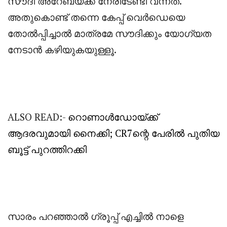
സൗദി അറേബ്യക്ക് നേരിടേണ്ടി വന്നത്.
അതുകൊണ്ട് തന്നെ കേപ്പ് വെർഡെയെ
തോൽപ്പിച്ചാൽ മാത്രമേ സൗദിക്കും യോഗ്യത
നേടാൻ കഴിയുകയുള്ളൂ.
ALSO READ:-
റൊണാൾഡോയ്ക്ക്
ആദരവുമായി നൈക്കി; CR7ന്റെ പേരിൽ പുതിയ
ബൂട്ട് പുറത്തിറക്കി
സാരം പറഞ്ഞാൽ ഗ്രൂപ്പ്‌ എച്ചിൽ നാളെ