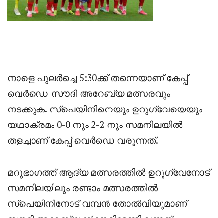
നാളെ പുലർച്ചെ 5:30ക്ക് തന്നെയാണ് കേപ്പ്
വെർഡെ-സൗദി അറേബ്യ മത്സരവും
നടക്കുക. സ്പെയിനിനെയും ഉറുഗ്വേയെയും
യഥാക്രമം 0-0 നും 2-2 നും സമനിലയിൽ
തളച്ചാണ് കേപ്പ് വെർഡെ വരുന്നത്.
മറുഭാഗത്ത് ആദ്യ മത്സരത്തിൽ ഉറുഗ്വേനോട്‌
സമനിലയിലും രണ്ടാം മത്സരത്തിൽ
സ്പെയിനിനോട്‌ വമ്പൻ തോൽവിയുമാണ്