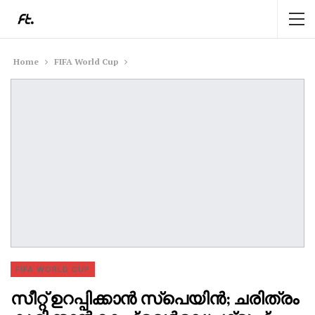
Home
FIFA World Cup
FIFA WORLD CUP
സീറ്റ്‌ ഉറപ്പിക്കാൻ സ്പെയിൻ; ചരിത്രം