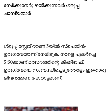
നേർക്കുനേർ; ജയിക്കുന്നവർ ഗ്രൂപ്പ്‌
ചാമ്പ്യന്മാർ
ഗ്രൂപ്പ്‌ സ്റ്റേജ് റൗണ്ട് 3യിൽ സ്പെയിൻ-
ഉറുഗ്വേയാണ് നേരിടുക. നാളെ പുലർച്ചെ
5:30ക്കാണ് മത്സരത്തിന്റെ കിക്ക്‌ഓഫ്.
ഉറുഗ്വേയെ സംബന്ധിച്ചെടുത്തോളം ഇതൊരു
ജീവൻമരണ പോരാട്ടമാണ്.