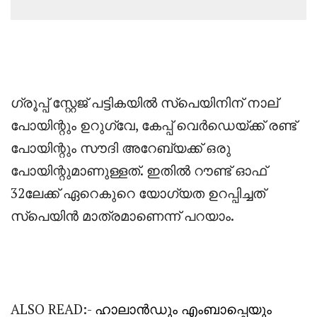
ഗ്രൂപ്പ്‌ സ്റ്റേജ് പട്ടികയിൽ സ്പെയിനിന് നാല്
പോയിന്റും ഉറുഗ്വേ, കേപ്പ് വെർഡെയ്ക്ക് രണ്ട്
പോയിന്റും സൗദി അറേബ്യക്ക് ഒരു
പോയിന്റുമാണുള്ളത്. ഇതിൽ റൗണ്ട് ഓഫ്
32ലേക്ക് ഏറെകുറെ യോഗ്യത ഉറപ്പിച്ചത്
സ്പെയിൻ മാത്രമാണെന്ന് പറയാം.
ALSO READ:-
ഹാലാൻഡും എംബാപ്പെയും