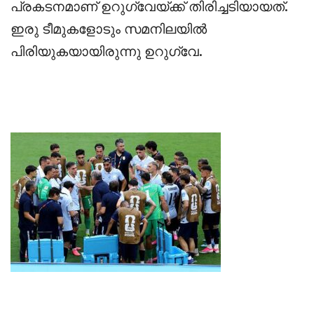
പ്രകടനമാണ് ഉറുഗ്വേയ്ക്ക് തിരിച്ചടിയായത്.
ഇരു ടീമുകളോടും സമനിലയിൽ
പിരിയുകയായിരുന്നു ഉറുഗ്വേ.