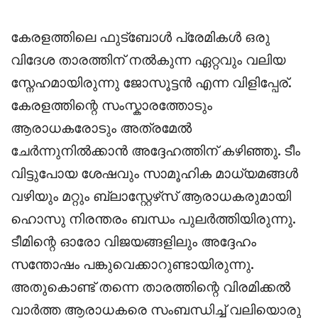
കേരളത്തിലെ ഫുട്ബോൾ പ്രേമികൾ ഒരു
വിദേശ താരത്തിന് നൽകുന്ന ഏറ്റവും വലിയ
സ്നേഹമായിരുന്നു ജോസൂട്ടൻ എന്ന വിളിപ്പേര്.
കേരളത്തിന്റെ സംസ്കാരത്തോടും
ആരാധകരോടും അത്രമേൽ
ചേർന്നുനിൽക്കാൻ അദ്ദേഹത്തിന് കഴിഞ്ഞു. ടീം
വിട്ടുപോയ ശേഷവും സാമൂഹിക മാധ്യമങ്ങൾ
വഴിയും മറ്റും ബ്ലാസ്റ്റേഴ്‌സ് ആരാധകരുമായി
ഹൊസു നിരന്തരം ബന്ധം പുലർത്തിയിരുന്നു.
ടീമിന്റെ ഓരോ വിജയങ്ങളിലും അദ്ദേഹം
സന്തോഷം പങ്കുവെക്കാറുണ്ടായിരുന്നു.
അതുകൊണ്ട് തന്നെ താരത്തിന്റെ വിരമിക്കൽ
വാർത്ത ആരാധകരെ സംബന്ധിച്ച് വലിയൊരു