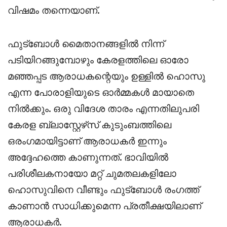
വിഷമം തന്നെയാണ്.
ഫുട്ബോൾ മൈതാനങ്ങളിൽ നിന്ന്
പടിയിറങ്ങുമ്പോഴും കേരളത്തിലെ ഓരോ
മഞ്ഞപ്പട ആരാധകന്റെയും ഉള്ളിൽ ഹൊസു
എന്ന പോരാളിയുടെ ഓർമ്മകൾ മായാതെ
നിൽക്കും. ഒരു വിദേശ താരം എന്നതിലുപരി
കേരള ബ്ലാസ്റ്റേഴ്‌സ് കുടുംബത്തിലെ
ഒരംഗമായിട്ടാണ് ആരാധകർ ഇന്നും
അദ്ദേഹത്തെ കാണുന്നത്. ഭാവിയിൽ
പരിശീലകനായോ മറ്റ് ചുമതലകളിലോ
ഹൊസുവിനെ വീണ്ടും ഫുട്ബോൾ രംഗത്ത്
കാണാൻ സാധിക്കുമെന്ന പ്രതീക്ഷയിലാണ്
ആരാധകർ.