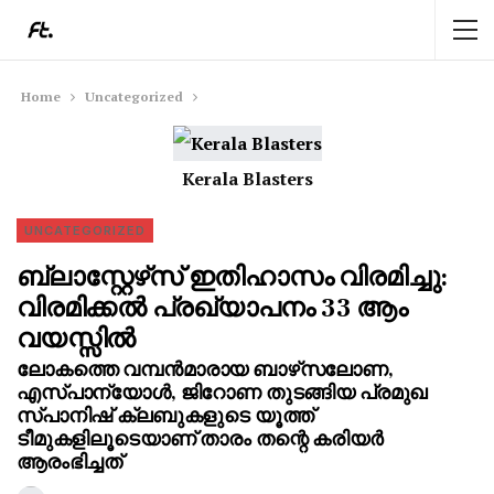
Home
Uncategorized
Kerala Blasters
UNCATEGORIZED
ബ്ലാസ്റ്റേഴ്‌സ് ഇതിഹാസം വിരമിച്ചു:
വിരമിക്കൽ പ്രഖ്യാപനം 33 ആം
വയസ്സിൽ
ലോകത്തെ വമ്പൻമാരായ ബാഴ്‌സലോണ,
എസ്പാന്യോൾ, ജിറോണ തുടങ്ങിയ പ്രമുഖ
സ്പാനിഷ് ക്ലബുകളുടെ യൂത്ത്
ടീമുകളിലൂടെയാണ് താരം തന്റെ കരിയർ
ആരംഭിച്ചത്