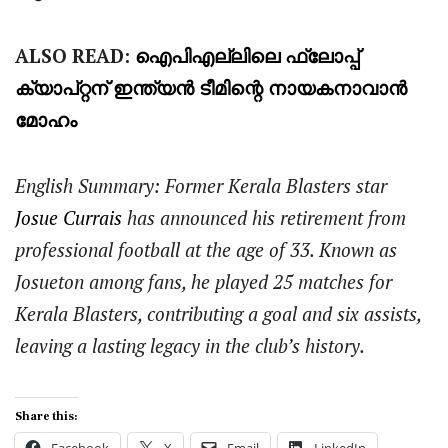
ALSO READ:
ഐപിഎല്ലിലെ ഫ്ലോപ്പ്
ക്യാപ്റ്റന് ഇന്ത്യൻ ടീമിന്റെ നായകനാവാൻ
മോഹം
English Summary: Former Kerala Blasters star
Josue Currais
has announced his retirement from
professional football at the age of 33. Known as
Josueton among fans, he played 25 matches for
Kerala Blasters, contributing a goal and six assists,
leaving a lasting legacy in the club’s history.
Share this:
Facebook
X
Email
LinkedIn