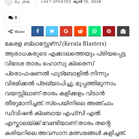
LAST UPDATED
ജൂണ്‍ 13, 2026
By
JHA
0
Share
കേരള ബ്ലാസ്റ്റേഴ്‌സ് (Kerala Blasters)
ആരാധകരുടെ എക്കാലത്തെയും പ്രിയപ്പെട്ട
വിദേശ താരം ഹൊസു ക്രൈസ്
പ്രൊഫഷണൽ ഫുട്ബോളിൽ നിന്നും
വിരമിക്കൽ പ്രഖ്യാപിച്ചു. മുപ്പത്തിമൂന്നാം
വയസ്സിലാണ് താരം കളിക്കളം വിടാൻ
തീരുമാനിച്ചത്. സ്പെയിനിലെ അഞ്ചാം
ഡിവിഷൻ ക്ലബായ എഫ്‌സി എൽ
എസ്കാലയ്ക്ക് വേണ്ടിയാണ് താരം തന്റെ
കരിയറിലെ അവസാന മത്സരങ്ങൾ കളിച്ചത്.