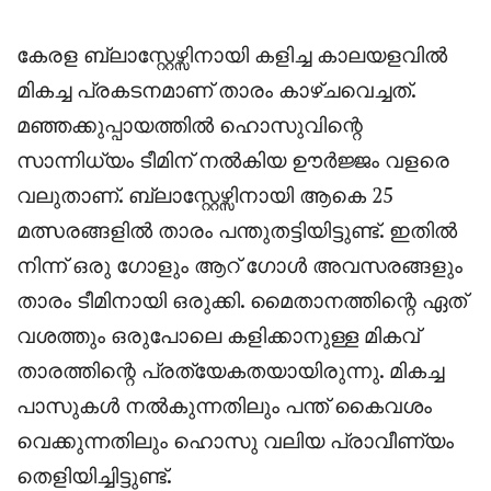
കേരള ബ്ലാസ്റ്റേഴ്സിനായി കളിച്ച കാലയളവിൽ
മികച്ച പ്രകടനമാണ് താരം കാഴ്ചവെച്ചത്.
മഞ്ഞക്കുപ്പായത്തിൽ ഹൊസുവിന്റെ
സാന്നിധ്യം ടീമിന് നൽകിയ ഊർജ്ജം വളരെ
വലുതാണ്. ബ്ലാസ്റ്റേഴ്സിനായി ആകെ 25
മത്സരങ്ങളിൽ താരം പന്തുതട്ടിയിട്ടുണ്ട്. ഇതിൽ
നിന്ന് ഒരു ഗോളും ആറ് ഗോൾ അവസരങ്ങളും
താരം ടീമിനായി ഒരുക്കി. മൈതാനത്തിന്റെ ഏത്
വശത്തും ഒരുപോലെ കളിക്കാനുള്ള മികവ്
താരത്തിന്റെ പ്രത്യേകതയായിരുന്നു. മികച്ച
പാസുകൾ നൽകുന്നതിലും പന്ത് കൈവശം
വെക്കുന്നതിലും ഹൊസു വലിയ പ്രാവീണ്യം
തെളിയിച്ചിട്ടുണ്ട്.