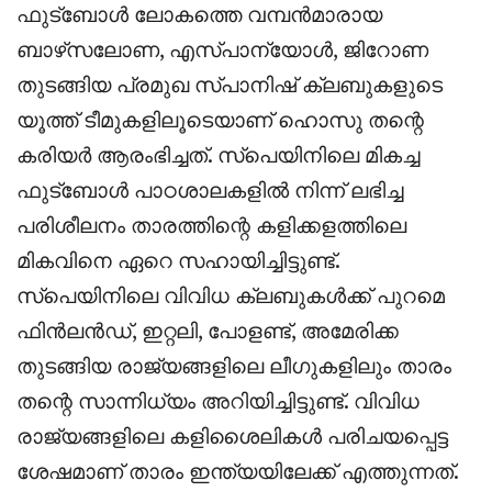
ഫുട്ബോൾ ലോകത്തെ വമ്പൻമാരായ
ബാഴ്‌സലോണ, എസ്പാന്യോൾ, ജിറോണ
തുടങ്ങിയ പ്രമുഖ സ്പാനിഷ് ക്ലബുകളുടെ
യൂത്ത് ടീമുകളിലൂടെയാണ് ഹൊസു തന്റെ
കരിയർ ആരംഭിച്ചത്. സ്പെയിനിലെ മികച്ച
ഫുട്ബോൾ പാഠശാലകളിൽ നിന്ന് ലഭിച്ച
പരിശീലനം താരത്തിന്റെ കളിക്കളത്തിലെ
മികവിനെ ഏറെ സഹായിച്ചിട്ടുണ്ട്.
സ്പെയിനിലെ വിവിധ ക്ലബുകൾക്ക് പുറമെ
ഫിൻലൻഡ്‌, ഇറ്റലി, പോളണ്ട്, അമേരിക്ക
തുടങ്ങിയ രാജ്യങ്ങളിലെ ലീഗുകളിലും താരം
തന്റെ സാന്നിധ്യം അറിയിച്ചിട്ടുണ്ട്. വിവിധ
രാജ്യങ്ങളിലെ കളിശൈലികൾ പരിചയപ്പെട്ട
ശേഷമാണ് താരം ഇന്ത്യയിലേക്ക് എത്തുന്നത്.