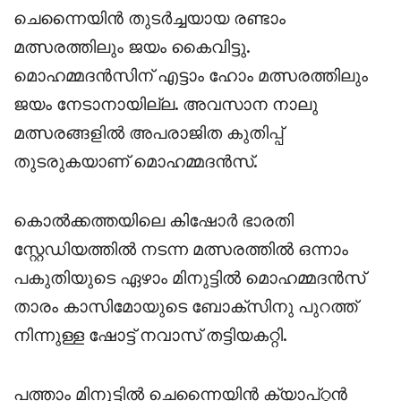
ചെന്നൈയിൻ തുടർച്ചയായ രണ്ടാം
മത്സരത്തിലും ജയം കൈവിട്ടു.
മൊഹമ്മദൻസിന് എട്ടാം ഹോം മത്സരത്തിലും
ജയം നേടാനായില്ല. അവസാന നാലു
മത്സരങ്ങളിൽ അപരാജിത കുതിപ്പ്
തുടരുകയാണ് മൊഹമ്മദൻസ്.
കൊൽക്കത്തയിലെ കിഷോർ ഭാരതി
സ്റ്റേഡിയത്തിൽ നടന്ന മത്സരത്തിൽ ഒന്നാം
പകുതിയുടെ ഏഴാം മിനുട്ടിൽ മൊഹമ്മദൻസ്
താരം കാസിമോയുടെ ബോക്സിനു പുറത്ത്
നിന്നുള്ള ഷോട്ട് നവാസ് തട്ടിയകറ്റി.
പത്താം മിനുട്ടിൽ ചെന്നൈയിൻ ക്യാപ്റ്റൻ