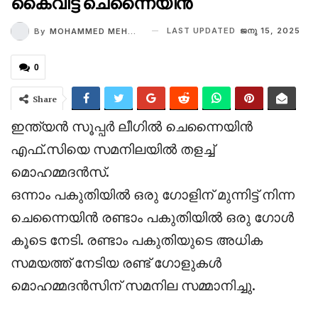
കൈവിട്ട് ചെന്നൈയിൻ
LAST UPDATED
ജനു 15, 2025
By
MOHAMMED MEHROOF T
0
Share
ഇന്ത്യൻ സൂപ്പർ ലീഗിൽ ചെന്നൈയിൻ
എഫ്.സിയെ സമനിലയിൽ തളച്ച്
മൊഹമ്മദൻസ്.
ഒന്നാം പകുതിയിൽ ഒരു ഗോളിന് മുന്നിട്ട് നിന്ന
ചെന്നൈയിൻ രണ്ടാം പകുതിയിൽ ഒരു ഗോൾ
കൂടെ നേടി. രണ്ടാം പകുതിയുടെ അധിക
സമയത്ത് നേടിയ രണ്ട് ഗോളുകൾ
മൊഹമ്മദൻസിന് സമനില സമ്മാനിച്ചു.