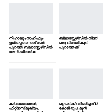
നിഹാലും സഹീഫും
ബ്ലാസ്റ്റേഴ്‌സിൽ നിന്ന്
ഉൾപ്പെടെ നാല് പേർ
ഒരു വിദേശി കൂടി
പുറത്ത്; ബ്ലാസ്റ്റേഴ്‌സിൽ
പുറത്തേക്ക്
അനിശ്ചിതത്വം
കർക്കശക്കാരൻ,
ഒറ്റയടിക്ക് വർദ്ധിച്ചത് 12
ഫിറ്റ്നസ് മുഖ്യം,
കോടി രൂപ; മുൻ