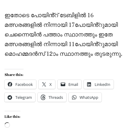
ഇതോടെ പോയിൻ്റ് ടേബിളിൽ 16
മത്സരങ്ങളിൽ നിന്നായി 17പോയിൻ്റുമായി
ചെന്നൈയിൻ പത്താം സ്ഥാനത്തും ഇതേ
മത്സരങ്ങളിൽ നിന്നായി 11പോയിൻ്റുമായി
മൊഹമ്മദൻസ് 12ാം സ്ഥാനത്തും തുടരുന്നു.
Share this:
Facebook
X
Email
LinkedIn
Telegram
Threads
WhatsApp
Like this:
Loading…