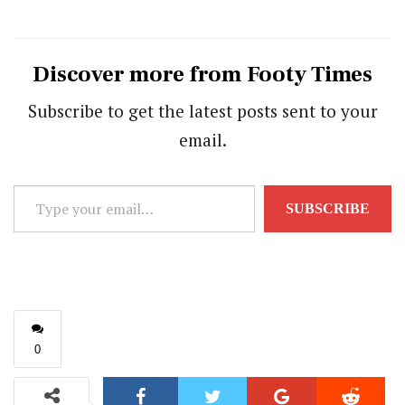
Discover more from Footy Times
Subscribe to get the latest posts sent to your
email.
Type
SUBSCRIBE
your
email…
0