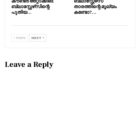
കൗണ്ടർ അറ്റാക്കിങ്;
ബ്ലാസ്റ്റേഴ്‌സ്
ബ്ലാസ്റ്റേഴ്‌സിന്റെ
താരത്തിന്റെ മൂല്യം
പുതിയ…
കണ്ടോ?…
PREV
NEXT
Leave a Reply