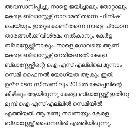
അവസാനിപ്പിച്ചു. നാളെ ജയിച്ചാലും തോറ്റാലും
കേരള ബ്ലാസ്റ്റേഴ്സ് നാലാമത് തന്നെ ഫിനിഷ്
ചെയ്യും. ഇതുകൊണ്ട് തന്നെ നാളെ പ്രധാന
താരങ്ങൾക്ക് വിശ്രമം നൽകാനും കേർള
ബ്ലാസ്റ്റേഴ്സിനാകും. നാളെ ഗോവയെ ആണ്
കേരള ബ്ലാസ്റ്റേഴ്സ് നേരിടേണ്ടത്. കേരള
ബ്ലാസ്റ്റേഴ്സിന്റെ ഐ എസ് എല്ലിലെ മൂന്നാം
സെമി ഫൈനൽ യോഗ്യത ആകും ഇത്.
ഉദ്ഘാടന സീസണിലും 2016ൽ കോപ്പലിന്റെ
കീഴിലും ആയിരുന്നു കേരള ബ്ലാസ്റ്റേഴ്സ് ഇതിനു
മുമ്പ് ഐ എസ് എല്ലിൽ സെമിയിൽ
എത്തിയത്. ആ രണ്ടു തവണയും കേരള
ബ്ലാസ്റ്റേഴ്സ് ഫൈനലിൽ എത്തിയിരുന്നു.