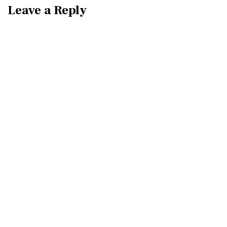
Leave a Reply