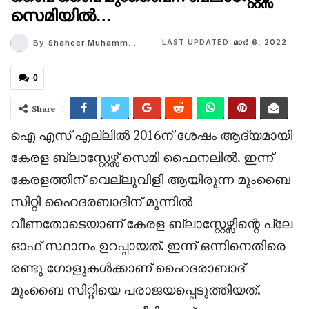
സെമിയിൽ…
LAST UPDATED
മാര്‍ 6, 2022
By
Shaheer Muhammed
0
Share
ഐ എസ് എല്ലിൽ 2016ന് ശേഷം ആദ്യമായി
കേരള ബ്ലാസ്റ്റേഴ്സ് സെമി ഫൈനലിൽ. ഇന്ന്
കേരളത്തിന് വെല്ലുവിളി ആയിരുന്ന മുംബൈ
സിറ്റി ഹൈദരബാദിന് മുന്നിൽ
വീണതോടെയാണ് കേരള ബ്ലാസ്റ്റേഴ്സിന്റെ പ്ലേ
ഓഫ് സ്ഥാനം ഉറപ്പായത്. ഇന്ന് ഒന്നിനെതിരെ
രണ്ടു ഗോളുകൾക്കാണ് ഹൈദരാബാദ്
മുംബൈ സിറ്റിയെ പരാജയപ്പെടുത്തിയത്.