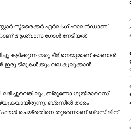
സ്റ്റാർ സ്ട്രൈക്കർ ഏർലിംഗ് ഹാലൻഡാണ്.
്മറാണ് ആശ്വാസ ഗോൾ നേടിയത്.
ിച്ചു കളിക്കുന്ന ഇരു ടീമിനെയുമാണ് കാണാൻ
 ഇരു ടീമുകൾക്കും വല കുലുക്കാൻ
ി ലഭിച്ചുവെങ്കിലും, ബ്രൂണോ ഗുയിമാറെസ്
യ്യുകയായിരുന്നു. ബ്രസീൽ താരം
ൗൾ ചെയ്തതിനെ തുടർന്നാണ് ബ്രസീലിന്