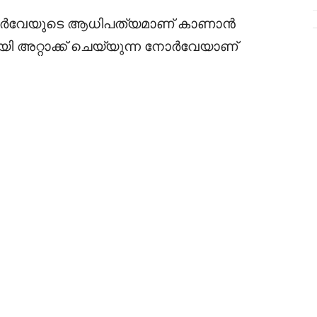
 നോർവേയുടെ ആധിപത്യമാണ് കാണാൻ
യി അറ്റാക്ക് ചെയ്യുന്ന നോർവേയാണ്