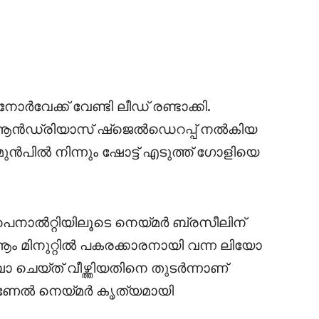
ോർവേക്ക് വേണ്ടി ലീഡ് രണ്ടാക്കി.
ും ആൻഡ്രിയാസ് ഷ്ജെൽഡെറപ്പ് നൽകിയ
ുൻപിൽ നിന്നും ഷോട്ട് എടുത്ത് ഗോളിയെ
 പെനാൽറ്റിയിലൂടെ നെയ്മർ ബ്രസീലിന്
ം മിനുറ്റിൽ പകരക്കാരനായി വന്ന ലിയോ
യ്ത് വീഴ്ത്തിയതിനെ തുടർന്നാണ്
താണേൽ നെയ്മർ കൃത്യമായി