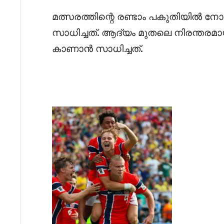
മത്സരത്തിന്റെ രണ്ടാം പകുതിയിൽ
സാധിച്ചത്. ആദ്യം മുതലെ നിരന്തരമാ
കാണാൻ സാധിച്ചത്.