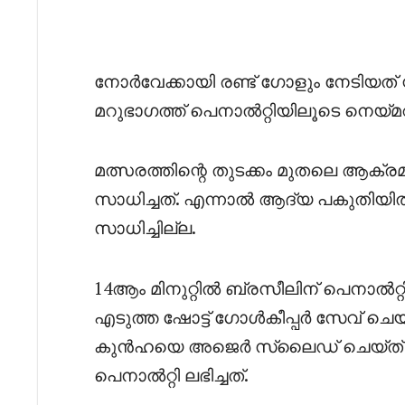
നോർവേക്കായി രണ്ട് ഗോളും നേടിയത് 
മറുഭാഗത്ത് പെനാൽറ്റിയിലൂടെ നെയ
മത്സരത്തിന്റെ തുടക്കം മുതലെ ആക്രമ
സാധിച്ചത്. എന്നാൽ ആദ്യ പകുതിയിൽ
സാധിച്ചില്ല.
14ആം മിനുറ്റിൽ ബ്രസീലിന് പെനാൽറ്റ
എടുത്ത ഷോട്ട് ഗോൾകീപ്പർ സേവ് ചെ
കുൻഹയെ അജെർ സ്ലൈഡ് ചെയ്ത് ഫ
പെനാൽറ്റി ലഭിച്ചത്.