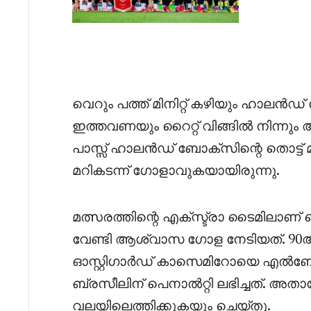
വെറും പത്ത് മിനിറ്റ് കഴിയും ഹാലൻഡ് ന
ഇത്തവണയും റൈറ്റ് വിങ്ങിൽ നിന്ന
പാസ്സ് ഹാലൻഡ് ബോക്സിന്റെ തൊട്ട് മ
മറികടന്ന് ഗോളാവുകയായിരുന്നു.
മത്സരത്തിന്റെ എക്സ്ട്രാ ടൈമിലാണ്
വേണ്ടി ആശ്വാസ ഗോള നേടിയത്. 90ആ
ഓസ്റ്റിഗാർഡ് കാസെമിറോയെ എൽബോ ചെ
ബ്രസീലിന് പെനാൽറ്റി ലഭിച്ചത്. അ
വലയിലെത്തിക്കുകയും ചെയ്തു.