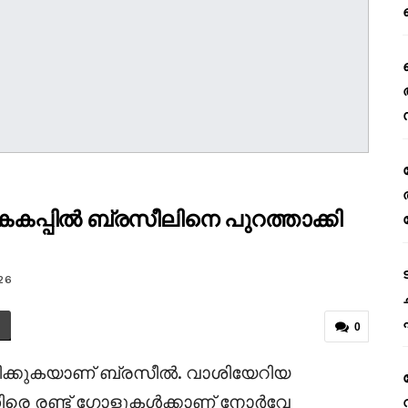
പ്പിൽ ബ്രസീലിനെ പുറത്താക്കി
26
0
ിരിക്കുകയാണ് ബ്രസീൽ. വാശിയേറിയ
തിരെ രണ്ട് ഗോളുകൾക്കാണ് നോർവേ