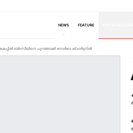
NEWS
FEATURE
FIFA WORLD CU
്പിൽ ബ്രസീലിനെ പുറത്താക്കി നോർവേ ക്വാർട്ടറിൽ