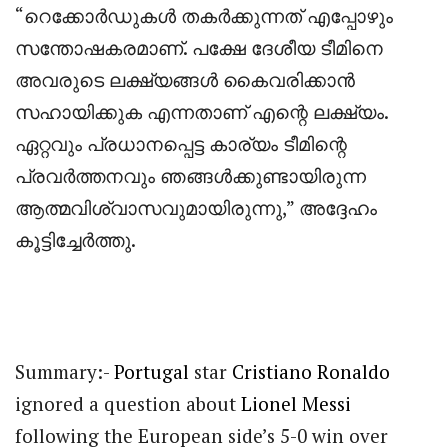
“റെക്കോർഡുകൾ തകർക്കുന്നത് എപ്പോഴും
സന്തോഷകരമാണ്. പക്ഷേ ദേശീയ ടീമിനെ
അവരുടെ ലക്ഷ്യങ്ങൾ കൈവരിക്കാൻ
സഹായിക്കുക എന്നതാണ് എന്റെ ലക്ഷ്യം.
ഏറ്റവും പ്രധാനപ്പെട്ട കാര്യം ടീമിന്റെ
പ്രവർത്തനവും ഞങ്ങൾക്കുണ്ടായിരുന്ന
ആത്മവിശ്വാസവുമായിരുന്നു,” അദ്ദേഹം
കൂട്ടിച്ചേർത്തു.
Summary:-
Portugal
star
Cristiano Ronaldo
ignored a question about
Lionel Messi
following the European side’s 5-0 win over