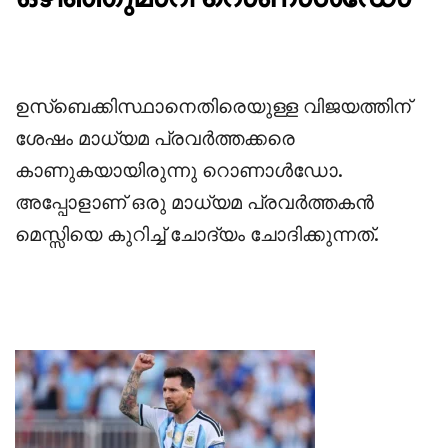
ഉസ്ബെക്കിസ്ഥാനെതിരെയുള്ള വിജയത്തിന്
ശേഷം മാധ്യമ പ്രവർത്തക്കരെ
കാണുകയായിരുന്നു റൊണാൾഡോ.
അപ്പോളാണ് ഒരു മാധ്യമ പ്രവർത്തകൻ
മെസ്സിയെ കുറിച്ച് ചോദ്യം ചോദിക്കുന്നത്.