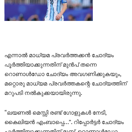
എന്നാൽ മാധ്യമ പ്രവർത്തക്കൻ ചോദ്യം
പൂർത്തിയാക്കുന്നതിന് മുൻപ് തന്നെ
റൊണാൾഡോ ചോദ്യം അവഗണിക്കുകയും,
മറ്റൊരു മാധ്യമ പ്രവർത്തകന്റെ ചോദ്യത്തിന്
മറുപടി നൽകുക്കയായിരുന്നു.
“ലയണൽ മെസ്സി രണ്ട് ഗോളുകൾ നേടി,
കൈലിയൻ എംബാപ്പെ…”. റിപ്പോർട്ടർ ചോദ്യം
പൂർത്തിയാക്കുന്നതിന് മുമ്പ്, റൊണാൾഡോ