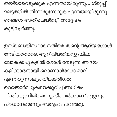
തയ്യാറെടുക്കുക എന്നതായിരുന്നു… ഗ്രൂപ്പ്
ഘട്ടത്തിൽ നിന്ന് മുന്നേറുക എന്നതായിരുന്നു.
ഞങ്ങൾ അത് ചെയ്തു,” അദ്ദേഹം
കൂട്ടിച്ചേർത്തു.
ഉസ്ബെക്കിസ്ഥാനെതിരെ തന്റെ ആദ്യ ഗോൾ
നേടിയതോടെ, ആറ് വ്യത്യസ്ത ഫിഫ
ലോകക്കപ്പുകളിൽ ഗോൾ നേടുന്ന ആദ്യ
കളിക്കാരനായി റൊണാൾഡോ മാറി.
എന്നിരുന്നാലും, വ്യക്തിഗത
റെക്കോർഡുകളെക്കുറിച്ച് അധികം
ചിന്തിക്കുന്നില്ലെന്നും ടീം വർക്കാണ് ഏറ്റവും
പ്രധാനമെന്നും അദ്ദേഹം പറഞ്ഞു.