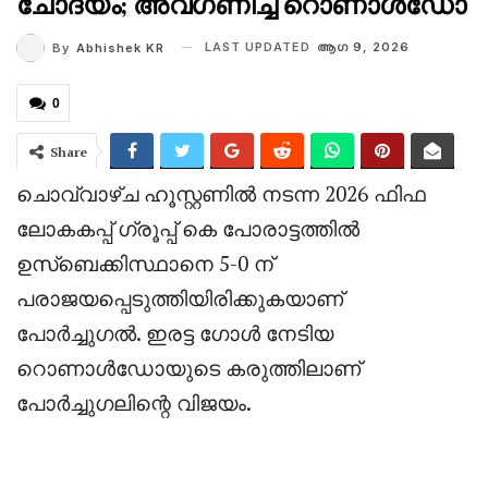
ചോദ്യം; അവഗണിച്ച് റൊണാൾഡോ
LAST UPDATED
ആഗ 9, 2026
By
Abhishek KR
0
Share
ചൊവ്വാഴ്ച ഹൂസ്റ്റണിൽ നടന്ന 2026 ഫിഫ
ലോകകപ്പ് ഗ്രൂപ്പ് കെ പോരാട്ടത്തിൽ
ഉസ്ബെക്കിസ്ഥാനെ 5-0 ന്
പരാജയപ്പെടുത്തിയിരിക്കുകയാണ്
പോർച്ചുഗൽ. ഇരട്ട ഗോൾ നേടിയ
റൊണാൾഡോയുടെ കരുത്തിലാണ്
പോർച്ചുഗലിന്റെ വിജയം.