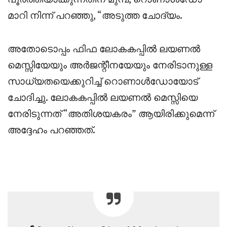
മാറി നിന്ന് പറഞ്ഞു, “അടുത്ത ചോദ്യം.
അതോടൊപ്പം ഫിഫ ലോകകപ്പിൽ ലയണൽ
മെസ്സിയേയും അർജന്റീനയേയും നേരിടാനുള്ള
സാധ്യതയെക്കുറിച്ച് റൊണാൾഡോയോട്
ചോദിച്ചു. ലോകകപ്പിൽ ലയണൽ മെസ്സിയെ
നേരിടുന്നത് “അതിശയകരം” ആയിരിക്കുമെന്ന്
അദ്ദേഹം പറഞ്ഞത്.