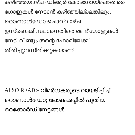
കഴിഞ്ഞയാഴ്ച ഡിആർ കോംഗോയ്‌ക്കെതിരെ
ഗോളുകൾ നേടാൻ കഴിഞ്ഞില്ലെങ്കിലും,
റൊണാൾഡോ ചൊവ്വാഴ്ച
ഉസ്ബെക്കിസ്ഥാനെതിരെ രണ്ട് ഗോളുകൾ
നേടി വീണ്ടും തന്റെ ഫോമിലേക്ക്
തിരിച്ചുവന്നിരിക്കുകയാണ്.
ALSO READ:-
വിമർശകരുടെ വായടിപ്പിച്ച്
റൊണാൾഡോ; ലോകക്കപ്പിൽ പുതിയ
റെക്കോർഡ് നേട്ടങ്ങൾ