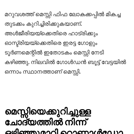
മറുവശത്ത് മെസ്സി ഫിഫ ലോകക്കപ്പിൽ മികച്ച
തുടക്കം കുറിച്ചിരിക്കുകയാണ്.
അൾജീരിയയ്‌ക്കെതിരെ ഹാട്രിക്കും
ഓസ്ട്രിയയ്‌ക്കെതിരെ ഇരട്ട ഗോളും
ടൂർണമെന്റിൽ ഇതോടകം മെസ്സി നേടി
കഴിഞ്ഞു. നിലവിൽ ഗോൾഡൻ ബൂട്ട് വേട്ടയിൽ
ഒന്നാം സ്ഥാനത്താണ് മെസ്സി.
മെസ്സിയെക്കുറിച്ചുള്ള
ചോദ്യത്തിൽ നിന്ന്
ഒഴിഞ്ഞുമാറി റൊണാൾഡോ