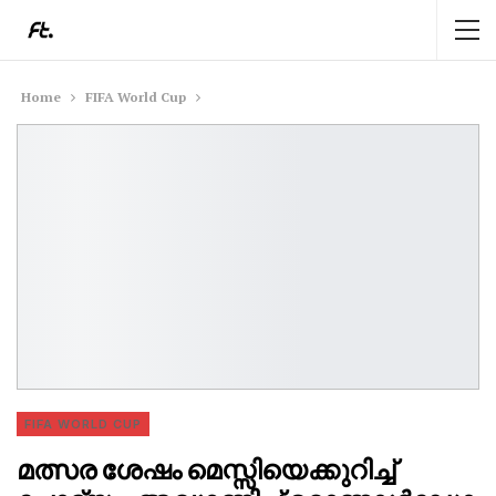
Home
FIFA World Cup
FIFA WORLD CUP
മത്സര ശേഷം മെസ്സിയെക്കുറിച്ച്