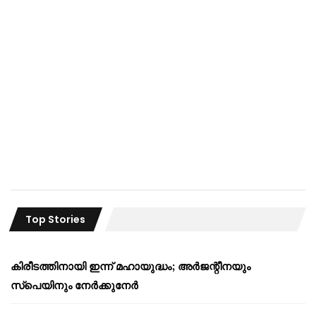
Top Stories
കിരീടത്തിനായി ഇന്ന് മഹായുദ്ധം; അർജന്റീനയും
സ്പെയിനും നേർക്കുനേർ