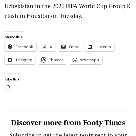
Uzbekistan in the 2026
FIFA
World Cup
Group K
clash in Houston on Tuesday.
Share this:
Facebook
X
Email
LinkedIn
Telegram
Threads
WhatsApp
Like this:
Loading…
Discover more from Footy Times
Subscribe to get the latest posts sent to your