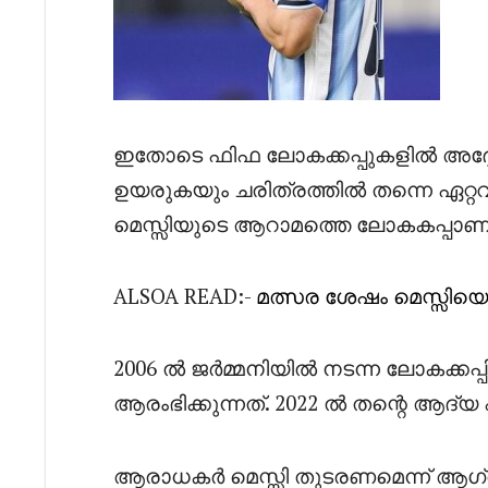
ഇതോടെ ഫിഫ ലോകക്കപ്പുകളിൽ അദ്ദേ
ഉയരുകയും ചരിത്രത്തിൽ തന്നെ ഏറ്
മെസ്സിയുടെ ആറാമത്തെ ലോകകപ്പാണി
ALSOA READ:-
മത്സര ശേഷം
മെസ്സിയ
2006 ൽ ജർമ്മനിയിൽ നടന്ന ലോകക്കപ്പ
ആരംഭിക്കുന്നത്. 2022 ൽ തന്റെ ആദ്യ
ആരാധകർ മെസ്സി തുടരണമെന്ന് ആഗ്രഹി