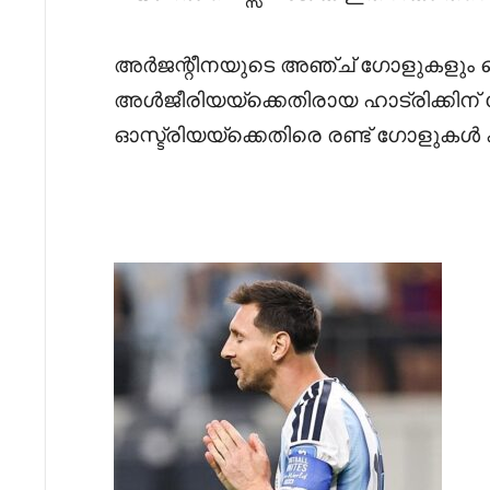
അർജന്റീനയുടെ അഞ്ച് ഗോളുകളും മെസ
അൾജീരിയയ്‌ക്കെതിരായ ഹാട്രിക്കിന
ഓസ്ട്രിയയ്‌ക്കെതിരെ രണ്ട് ഗോളുകൾ ക