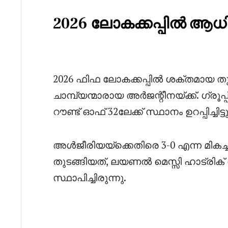
2026 ലോകക്കപ്പിൽ ആധി
2026 ഫിഫ ലോകക്കപ്പിൽ ശക്തമായ തുട
ചാമ്പ്യന്മാരായ അർജന്റീനയ്ക്ക്. ഗ്രൂപ
റൗണ്ട് ഓഫ് 32ലേക്ക് സ്ഥാനം ഉറപ്പിച്ചിട്
അൾജീരിയയ്‌ക്കെതിരെ 3-0 എന്ന മിക
തുടങ്ങിയത്, ലയണൽ മെസ്സി ഹാട്രിക്
സ്ഥാപിച്ചിരുന്നു.