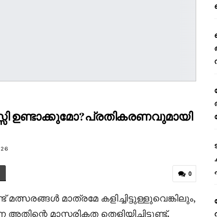
െസ്സി ഉണ്ടാക്കുമോ?പ്രതികരണവുമായി
026
0
ത്സരങ്ങൾ മാത്രമേ കളിച്ചിട്ടുള്ളുവെങ്കിലും,
ിന്റെ മാസ്മരികത തെളിയിച്ചിട്ടുണ്ട്.