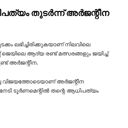
പത്യം തുടർന്ന് അർജന്റീന
ക്കം ലഭിച്ചിരിക്കുകയാണ് നിലവിലെ
്പ് ജെയിലെ ആദ്യ രണ്ട് മത്സരങ്ങളും ജയിച്ച്
ടുണ്ട് അർജന്റീന.
ച്ച വിജയത്തോടെയാണ് അർജന്റീന
 നേടി ടൂർണമെന്റിൽ തന്റെ ആധിപത്യം