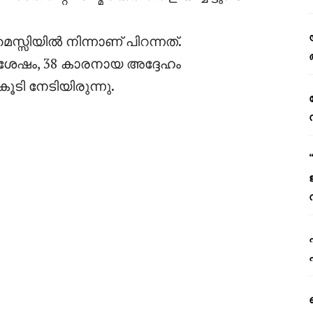
്സിയിൽ നിന്നാണ് പിറന്നത്.
് ശേഷം, 38 കാരനായ അദ്ദേഹം
ൂടി നേടിയിരുന്നു.