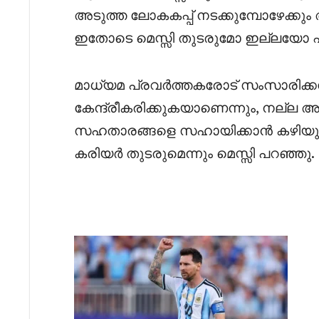
അടുത്ത ലോകകപ്പ് നടക്കുമ്പോഴേക്കും
ഇതോടെ മെസ്സി തുടരുമോ ഇല്ലയോ 
മാധ്യമ പ്രവർത്തകരോട് സംസാരിക്ക
കേന്ദ്രീകരിക്കുകയാണെന്നും, നല്ല
സഹതാരങ്ങളെ സഹായിക്കാൻ കഴിയുകയ
കരിയർ തുടരുമെന്നും മെസ്സി പറഞ്ഞു.