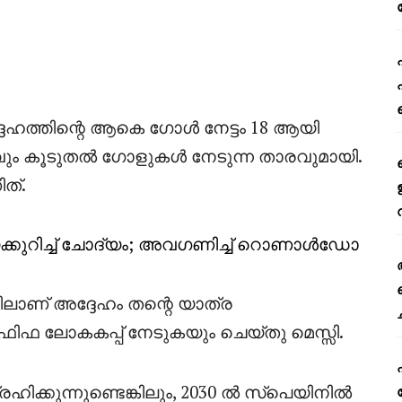
ഹത്തിന്റെ ആകെ ഗോൾ നേട്ടം 18 ആയി
റവും കൂടുതൽ ഗോളുകൾ നേടുന്ന താരവുമായി.
ത്.
െക്കുറിച്ച് ചോദ്യം; അവഗണിച്ച് റൊണാൾഡോ
ിലാണ് അദ്ദേഹം തന്റെ യാത്ര
 ഫിഫ ലോകകപ്പ് നേടുകയും ചെയ്തു മെസ്സി.
ക്കുന്നുണ്ടെങ്കിലും, 2030 ൽ സ്പെയിനിൽ