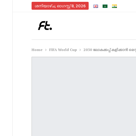
ശനിയാഴ്‌ച, ഓഗസ്റ്റ്‌ 8, 2026
Home
FIFA World Cup
2030 ലോകക്കപ്പ് കളിക്കാൻ മ