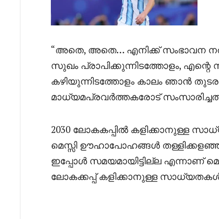
“അതെ, അതെ… എനിക്ക് സംഭാവന നൽക
സുഖം പ്രാപിക്കുന്നിടത്തോളം, എന്
കഴിയുന്നിടത്തോളം കാലം ഞാൻ തുടരും.
മാധ്യമപ്രവർത്തകരോട് സംസാരിച്ചത്
2030 ലോകകപ്പിൽ കളിക്കാനുള്ള സാധ്യ
മെസ്സി ഊഹാപോഹങ്ങൾ തള്ളിക്കളഞ്ഞു. അ
ഇപ്പോൾ സമയമായിട്ടില്ല എന്നാണ് മെസ
ലോകക്കപ്പ് കളിക്കാനുള്ള സാധ്യതകൾ