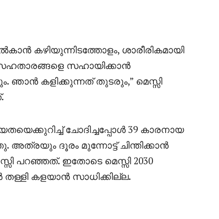
ാൻ കഴിയുന്നിടത്തോളം, ശാരീരികമായി
റെ സഹതാരങ്ങളെ സഹായിക്കാൻ
 ഞാൻ കളിക്കുന്നത് തുടരും,” മെസ്സി
.
തയെക്കുറിച്ച് ചോദിച്ചപ്പോൾ 39 കാരനായ
ത്രയും ദൂരം മുന്നോട്ട് ചിന്തിക്കാൻ
്സി പറഞ്ഞത്. ഇതോടെ മെസ്സി 2030
 തള്ളി കളയാൻ സാധിക്കില്ല.