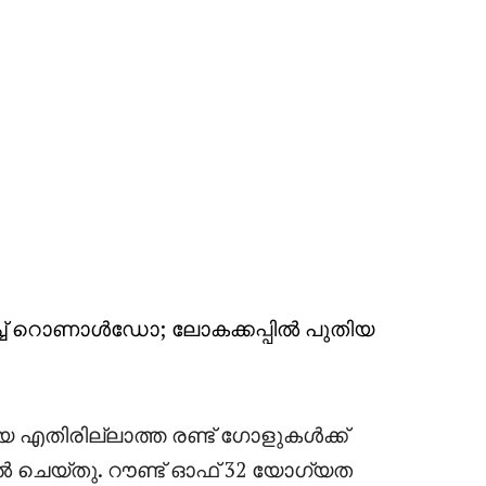
ച്ച് റൊണാൾഡോ; ലോകക്കപ്പിൽ പുതിയ
യെ എതിരില്ലാത്ത രണ്ട് ഗോളുകൾക്ക്
ീൽ ചെയ്തു. റൗണ്ട് ഓഫ് 32 യോഗ്യത