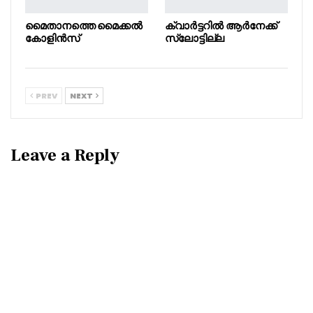
മൈതാനത്തെ മൈക്കൽ
ക്വാർട്ടറിൽ ആർനേക്ക്
കോളിൻസ്
സ്ലോട്ടില്ല
PREV
NEXT
Leave a Reply