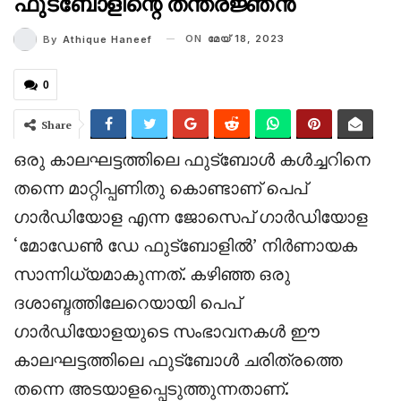
ഫുട്ബോളിന്റെ തന്ത്രജ്ഞൻ
ON
മേയ് 18, 2023
By
Athique Haneef
0
Share
ഒരു കാലഘട്ടത്തിലെ ഫുട്‌ബോൾ കൾച്ചറിനെ
തന്നെ മാറ്റിപ്പണിതു കൊണ്ടാണ് പെപ്
ഗാർഡിയോള എന്ന ജോസെപ് ഗാർഡിയോള
‘മോഡേൺ ഡേ ഫുട്‌ബോളിൽ’ നിർണായക
സാന്നിധ്യമാകുന്നത്. കഴിഞ്ഞ ഒരു
ദശാബ്ദത്തിലേറെയായി പെപ്
ഗാർഡിയോളയുടെ സംഭാവനകൾ ഈ
കാലഘട്ടത്തിലെ ഫുട്‌ബോൾ ചരിത്രത്തെ
തന്നെ അടയാളപ്പെടുത്തുന്നതാണ്.