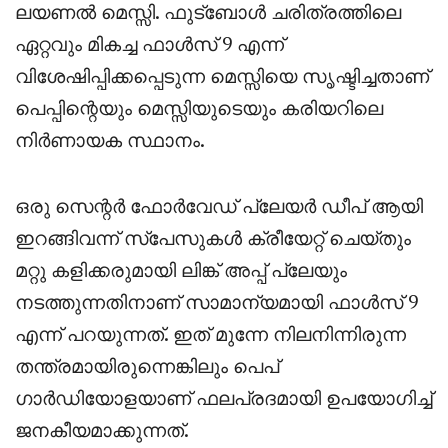
ലയണൽ മെസ്സി. ഫുട്‌ബോൾ ചരിത്രത്തിലെ
ഏറ്റവും മികച്ച ഫാൾസ് 9 എന്ന്
വിശേഷിപ്പിക്കപ്പെടുന്ന മെസ്സിയെ സൃഷ്ടിച്ചതാണ്
പെപ്പിന്റെയും മെസ്സിയുടെയും കരിയറിലെ
നിർണായക സ്ഥാനം.
ഒരു സെന്റർ ഫോർവേഡ് പ്ലേയർ ഡീപ് ആയി
ഇറങ്ങിവന്ന് സ്പേസുകൾ ക്രീയേറ്റ് ചെയ്തും
മറ്റു കളിക്കരുമായി ലിങ്ക് അപ്പ് പ്ലേയും
നടത്തുന്നതിനാണ് സാമാന്യമായി ഫാൾസ് 9
എന്ന് പറയുന്നത്. ഇത് മുന്നേ നിലനിന്നിരുന്ന
തന്ത്രമായിരുന്നെങ്കിലും പെപ്
ഗാർഡിയോളയാണ് ഫലപ്രദമായി ഉപയോഗിച്ച്
ജനകീയമാക്കുന്നത്.