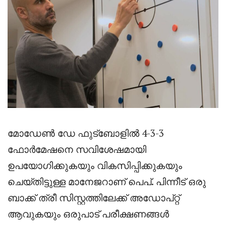
മോഡേൺ ഡേ ഫുട്‌ബോളിൽ 4-3-3
ഫോർമേഷനെ സവിശേഷമായി
ഉപയോഗിക്കുകയും വികസിപ്പിക്കുകയും
ചെയ്തിട്ടുള്ള മാനേജറാണ് പെപ്. പിന്നീട് ഒരു
ബാക്ക് ത്രീ സിസ്റ്റത്തിലേക്ക് അഡോപ്റ്റ്
ആവുകയും ഒരുപാട് പരീക്ഷണങ്ങൾ