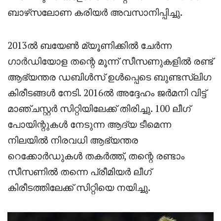
ബാഴ്‌സലോണ കരിയർ അവസാനിപ്പിച്ചു.
2013ൽ ബയേൺ മ്യൂണിക്കിൽ ചേർന്ന
ഗാർഡിയോള തന്റെ മൂന്ന് സീസണുകളിൽ രണ്ട്
ആഭ്യന്തര ഡബിൾസ് ഉൾപ്പെടെ ബുണ്ടസ്‌ലിഗ
കിരീടങ്ങൾ നേടി. 2016ൽ അദ്ദേഹം ജർമനി വിട്ട്
മാഞ്ചസ്റ്റർ സിറ്റിയിലേക്ക് തിരിച്ചു. 100 ലീഗ്
പോയിന്റുകൾ നേടുന്ന ആദ്യ ടീമെന്ന
നിലയിൽ നിരവധി ആഭ്യന്തര
റെക്കോർഡുകൾ തകർത്ത്, തന്റെ രണ്ടാം
സീസണിൽ തന്നെ പ്രീമിയർ ലീഗ്
കിരീടത്തിലേക്ക് സിറ്റിയെ നയിച്ചു.