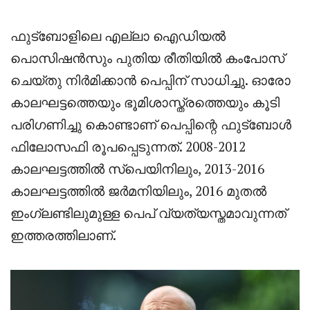
ഫുട്ബോളിലെ എല്ലാ ഐഡിയൽ
പൊസിഷൻസും പുതിയ രീതിയിൽ കംപോസ്
ചെയ്തു നിർമിക്കാൻ പെപ്പിന് സാധിച്ചു. ഓരോ
കാലഘട്ടത്തെയും ഭൂമിശാസ്ത്രത്തെയും കൂടി
പരിഗണിച്ചു കൊണ്ടാണ് പെപ്പിന്റെ ഫുട്‌ബോൾ
ഫിലോസഫി രൂപപ്പെടുന്നത്. 2008-2012
കാലഘട്ടത്തിൽ സ്പെയിനിലും, 2013-2016
കാലഘട്ടത്തിൽ ജർമനിയിലും, 2016 മുതൽ
ഇംഗ്ലണ്ടിലുമുള്ള പെപ് വ്യത്യസ്തമാവുന്നത്
ഇത്തരത്തിലാണ്.