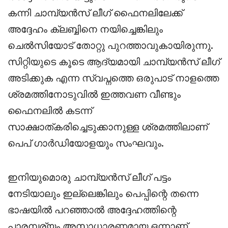
കന്നി ചാമ്പ്യൻസ് ലീഗ് ഫൈനലിലേക്ക്
അദ്ദേഹം ക്ലബ്ബിനെ നയിച്ചെങ്കിലും
ചെൽസിയോട് തോറ്റു പുറത്താവുകായിരുന്നു.
സിറ്റിയുടെ കൂടെ ആദ്യമായി ചാമ്പ്യൻസ് ലീഗ്
അടിക്കുക എന്ന സ്വപ്നത്തെ ഒരുപാട് നാളത്തെ
ശ്രമത്തിനോടുവിൽ ഇത്തവണ വീണ്ടും
ഫൈനലിൽ കടന്ന്
സാക്ഷാത്കരിച്ചെടുക്കാനുള്ള ശ്രമത്തിലാണ്
പെപ് ഗാർഡിയോളയും സംഘവും.
ഇനിയുമൊരു ചാമ്പ്യൻസ് ലീഗ് പട്ടം
നേടിയാലും ഇല്ലെങ്കിലും പെപ്പിന്റെ തന്നെ
ഭാഷയിൽ പറഞ്ഞാൽ അദ്ദേഹത്തിന്റെ
പാരമ്പര്യം അസാധാരണമായ ഒന്നാണ്.