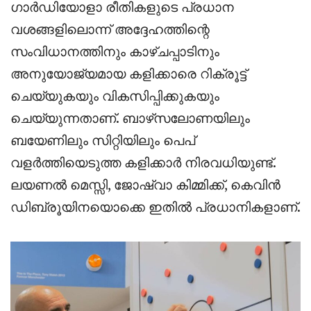
ഗാർഡിയോളാ രീതികളുടെ പ്രധാന
വശങ്ങളിലൊന്ന് അദ്ദേഹത്തിന്റെ
സംവിധാനത്തിനും കാഴ്ചപ്പാടിനും
അനുയോജ്യമായ കളിക്കാരെ റിക്രൂട്ട്
ചെയ്യുകയും വികസിപ്പിക്കുകയും
ചെയ്യുന്നതാണ്. ബാഴ്‌സലോണയിലും
ബയേണിലും സിറ്റിയിലും പെപ്
വളർത്തിയെടുത്ത കളിക്കാർ നിരവധിയുണ്ട്.
ലയണൽ മെസ്സി, ജോഷ്വാ കിമ്മിക്ക്, കെവിൻ
ഡിബ്രൂയിനയൊക്കെ ഇതിൽ പ്രധാനികളാണ്.