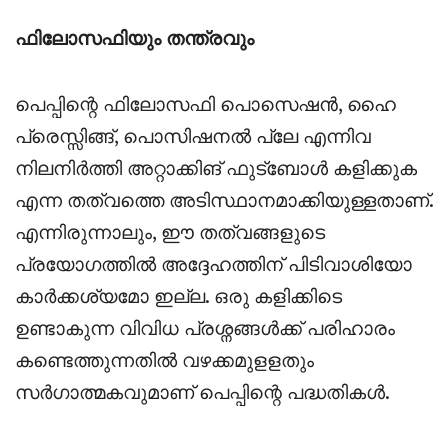
ഫിലോസഫിയും തന്ത്രവും
പെപ്പിന്റെ ഫിലോസഫി പൊസെഷൻ, ഹൈ
പ്രെസ്സിങ്ങ്, പൊസിഷനൽ പ്ലേ എന്നിവ
നിലനിർത്തി അറ്റാക്കിങ് ഫുട്ബോൾ കളിക്കുക
എന്ന തത്വത്തെ അടിസ്ഥാനമാക്കിയുള്ളതാണ്.
എന്നിരുന്നാലും, ഈ തത്വങ്ങളുടെ
പ്രയോഗത്തിൽ അദ്ദേഹത്തിന് പിടിവാശിയോ
കാർക്കശ്യമോ ഇല്ല. ഒരു കളിക്കിടെ
ഉണ്ടാകുന്ന വിവിധ പ്രശ്നങ്ങൾക്ക് പരിഹാരം
കണ്ടെത്തുന്നതിൽ വഴക്കമുളളതും
സർഗാത്മകവുമാണ് പെപ്പിന്റെ പദ്ധതികൾ.