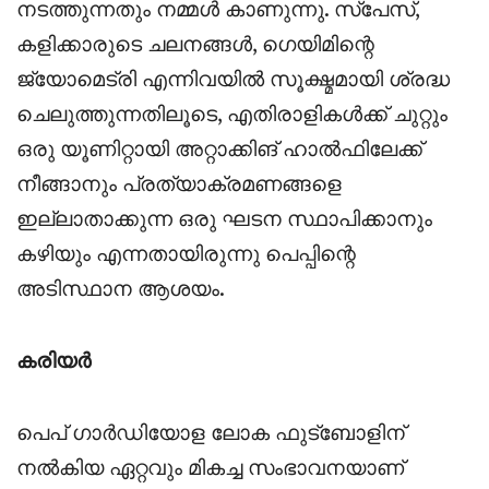
നടത്തുന്നതും നമ്മൾ കാണുന്നു. സ്‌പേസ്,
കളിക്കാരുടെ ചലനങ്ങൾ, ഗെയിമിന്റെ
ജ്യോമെട്രി എന്നിവയിൽ സൂക്ഷ്മമായി ശ്രദ്ധ
ചെലുത്തുന്നതിലൂടെ, എതിരാളികൾക്ക് ചുറ്റും
ഒരു യൂണിറ്റായി അറ്റാക്കിങ് ഹാൽഫിലേക്ക്
നീങ്ങാനും പ്രത്യാക്രമണങ്ങളെ
ഇല്ലാതാക്കുന്ന ഒരു ഘടന സ്ഥാപിക്കാനും
കഴിയും എന്നതായിരുന്നു പെപ്പിന്റെ
അടിസ്ഥാന ആശയം.
കരിയർ
പെപ് ഗാർഡിയോള ലോക ഫുട്‌ബോളിന്
നൽകിയ ഏറ്റവും മികച്ച സംഭാവനയാണ്