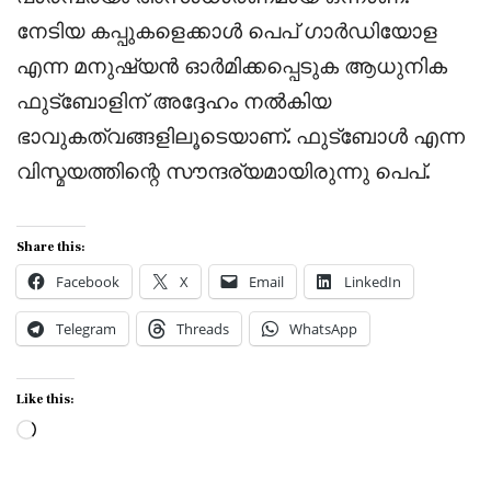
നേടിയ കപ്പുകളെക്കാൾ പെപ് ഗാർഡിയോള
എന്ന മനുഷ്യൻ ഓർമിക്കപ്പെടുക ആധുനിക
ഫുട്ബോളിന് അദ്ദേഹം നൽകിയ
ഭാവുകത്വങ്ങളിലൂടെയാണ്. ഫുട്‌ബോൾ എന്ന
വിസ്മയത്തിന്റെ സൗന്ദര്യമായിരുന്നു പെപ്.
Share this:
Facebook
X
Email
LinkedIn
Telegram
Threads
WhatsApp
Like this:
Loading…