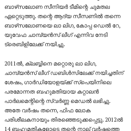
ബാഴ്‌സലോണ സീനിയർ ടീമിന്റെ ചുമതല
ഏറ്റെടുത്തു. തന്റെ ആദ്യ സീസണിൽ തന്നെ
ബാഴ്‌സലോണയെ ലാ ലിഗ, കോപ്പ ഡെൽ റേ,
യുവേഫ ചാമ്പ്യൻസ് ലീഗ് എന്നിവ നേടി
ട്രെബിളിലേക്ക് നയിച്ചു.
2011ൽ, ക്ലബ്ബിനെ മറ്റൊരു ലാ ലിഗ,
ചാമ്പ്യൻസ് ലീഗ് ഡബിൾസിലേക്ക് നയിച്ചതിന്
ശേഷം, ഗാർഡിയോളയ്ക്ക് സ്പെയിനിലെ
പരമോന്നത ബഹുമതിയായ കറ്റാലൻ
പാർലമെന്റിന്റെ സ്വർണ്ണ മെഡൽ ലഭിച്ചു.
അതേ വർഷം തന്നെ, ഫിഫ ലോക
പരിശീലകനായും തിരഞ്ഞെടുക്കപ്പെട്ടു. 2012ൽ
14 ബഹുമതികളോടെ തന്റെ നാല് വർഷത്തെ