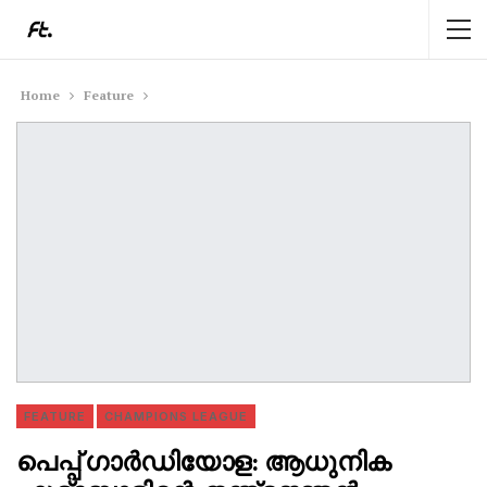
Home
Feature
FEATURE
CHAMPIONS LEAGUE
പെപ്പ് ഗാർഡിയോള: ആധുനിക