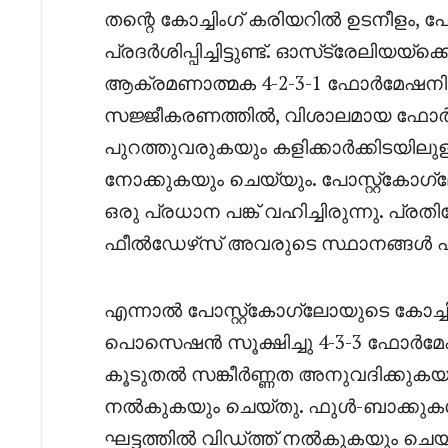
തന്റെ കോച്ചിംഗ് കരിയറിൽ ഉടനീളം, 
പ്രദർശിപ്പിച്ചിട്ടുണ്ട്. ഓസ്‌ട്രേലിയയ
ആക്രമണാത്മക 4-2-3-1 ഫോർമേഷനിൽ ക
സജ്ജീകരണത്തിൽ, വിശാലമായ ഫോർവ
പുറത്തുവരുകയും കളിക്കാർക്കിടയില
നോക്കുകയും ചെയ്യും. പോസ്റ്റ്‌
ഒരു പ്രധാന പങ്ക് വഹിച്ചിരുന്നു. 
ഫീൽഡേഴ്‌സ് അവരുടെ സ്ഥാനങ്ങൾ എപ്
എന്നാൽ പോസ്റ്റ്‌കോഗ്ലോയുടെ കോച്ചി
പൊസെഷൻ സൂക്ഷിച്ചു 4-3-3 ഫോർമേഷ
കൂടുതൽ സങ്കീർണ്ണത അനുവദിക്കുക
നൽകുകയും ചെയ്തു. ഫുൾ-ബാക്കുകൾ ത
ഘട്ടത്തിൽ വിഡ്ത്ത് നൽകുകയും ചെ