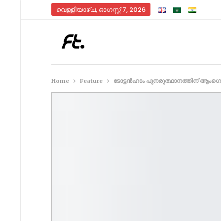
വെള്ളിയാഴ്‌ച, ഓഗസ്റ്റ്‌ 7, 2026
Home
Feature
ടോട്ടൻഹാം പുനരുത്ഥാനത്തിന് ആംഗെ 