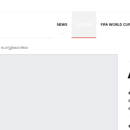
NEWS
FEATURE
FIFA WORLD CU
പോസ്റ്റ്‌കോഗ്ലോ