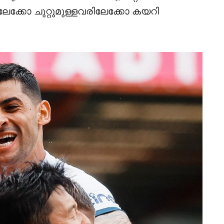
്കോ ചുറ്റുമുള്ളവരിലേക്കോ കയറി