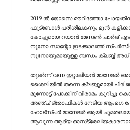
2019 ൽ ജോസെ മൗറിഞ്ഞോ പോയതി
ഫുട്‌ബോൾ പരിശീലകനും മുൻ കളിക്കാര
കോച്ചുമായ റയാൻ മേസൺ ചാർജ് എടുക്കു
നൂനോ സാന്റോ ഇടക്കാലത്ത് സ്പർസിന
നൂനോയുമായുള്ള ബന്ധം ക്ലബ്ബ് അധി
തുടർന്ന് വന്ന ഇറ്റാലിയൻ മാനേജർ 
ശൈലിയിൽ തന്നെ ക്ലബ്ബുമായി പിരി
മുന്നോട്ട് പോക്കിന് വിരാമം കുറിച്ചു 
അഞ്ച് ട്രോഫികൾ നേടിയ ആംഗെ പോസ
ഹോട്സ്പർ മാനേജർ ആയി ചുമതലയേൽക്
ആവുന്ന ആദ്യ ഓസ്‌ട്രേലിയകാരനായും 