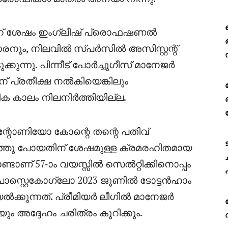
ന് ശേഷം ഇംഗ്ലീഷ് പ്രൊഫഷണൽ
നും, നിലവിൽ സ്‌പർസിൽ അസിസ്റ്റന്റ്
ന്നു. പിന്നീട് പോർച്ചുഗീസ് മാനേജർ
് പ്രതീക്ഷ നൽകിയെങ്കിലും
ക കാലം നിലനിർത്തിയില്ല.
അന്റോണിയോ കോന്റെ തന്റെ പതിവ്
ഞ്ഞു പോയതിന് ശേഷമുള്ള ക്രമരഹിതമായ
കൊണ്ടാണ് 57-ാം വയസ്സിൽ സെൽറ്റിക്കിനൊപ്പം
്റ്റെകോഗ്ലോ 2023 ജൂണിൽ ടോട്ടൻഹാം
കുന്നത്. പ്രീമിയർ ലീഗിൽ മാനേജർ
അദ്ദേഹം ചരിത്രം കുറിക്കും.