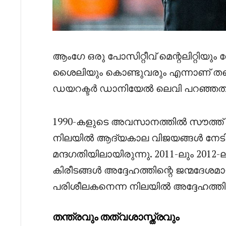
ആംഗേ ഒരു പോസിറ്റീവ് മെന്റലിറ്റി
ശൈലിയും കൊണ്ടുവരും എന്നാണ് തന്റെ പ
ഡയറക്ടർ ഡാനിയേൽ ലെവി പറഞ്ഞത്
1990-കളുടെ അവസാനത്തിൽ സൗത്ത് 
നിലയിൽ ആദ്യകാല വിജയങ്ങൾ നേടിയ 
മന്ദഗതിയിലായിരുന്നു. 2011-ലും 201
കിരീടങ്ങൾ അദ്ദേഹത്തിന്റെ ജന്മദേശമ
പരിശീലകനെന്ന നിലയിൽ അദ്ദേഹത്തിന്റെ 
തന്ത്രവും തത്വശാസ്ത്രവും