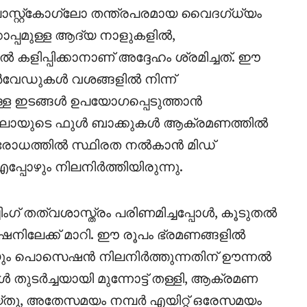
പോസ്റ്റ്‌കോഗ്ലോ തന്ത്രപരമായ വൈദഗ്ധ്യം
്‌ക്കൊപ്പമുള്ള ആദ്യ നാളുകളിൽ,
ളിപ്പിക്കാനാണ് അദ്ദേഹം ശ്രമിച്ചത്. ഈ
േഡുകൾ വശങ്ങളിൽ നിന്ന്
ുള്ള ഇടങ്ങൾ ഉപയോഗപ്പെടുത്താൻ
കോഗ്ലോയുടെ ഫുൾ ബാക്കുകൾ ആക്രമണത്തിൽ
പ്രതിരോധത്തിൽ സ്ഥിരത നൽകാൻ മിഡ്
പോഴും നിലനിർത്തിയിരുന്നു.
ംഗ് തത്വശാസ്ത്രം പരിണമിച്ചപ്പോൾ, കൂടുതൽ
നിലേക്ക് മാറി. ഈ രൂപം ഭ്രമണങ്ങളിൽ
യും പൊസെഷൻ നിലനിർത്തുന്നതിന് ഊന്നൽ
ുടർച്ചയായി മുന്നോട്ട് തള്ളി, ആക്രമണ
യ്തു, അതേസമയം നമ്പർ എയിറ്റ് ഒരേസമയം