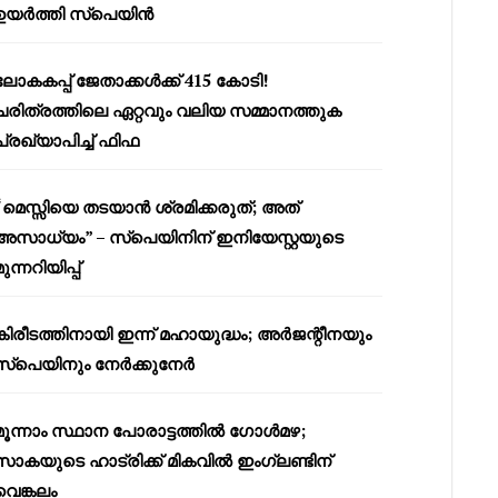
ഉയർത്തി സ്പെയിൻ
ലോകകപ്പ് ജേതാക്കൾക്ക് 415 കോടി!
ചരിത്രത്തിലെ ഏറ്റവും വലിയ സമ്മാനത്തുക
പ്രഖ്യാപിച്ച് ഫിഫ
“മെസ്സിയെ തടയാൻ ശ്രമിക്കരുത്; അത്
അസാധ്യം” – സ്പെയിനിന് ഇനിയേസ്റ്റയുടെ
മുന്നറിയിപ്പ്
കിരീടത്തിനായി ഇന്ന് മഹായുദ്ധം; അർജന്റീനയും
സ്പെയിനും നേർക്കുനേർ
മൂന്നാം സ്ഥാന പോരാട്ടത്തിൽ ഗോൾമഴ;
സാകയുടെ ഹാട്രിക്ക് മികവിൽ ഇംഗ്ലണ്ടിന്
വെങ്കലം