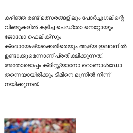
കഴിഞ്ഞ രണ്ട് മത്സരങ്ങളിലും പോർച്ചുഗലിന്റെ
വിങ്ങുകളിൽ കളിച്ച പെഡ്രോ നെറ്റോയും
ജോവോ ഫെലിക്സും
ക്രൊയേഷ്യക്കെതിരെയും ആദ്യ ഇലവനിൽ
ഉണ്ടാക്കുമെന്നാണ് പ്രതീക്ഷിക്കുന്നത്.
അതോടൊപ്പം ക്രിസ്റ്റ്യാനോ റൊണാൾഡോ
തന്നെയായിരിക്കും ടീമിനെ മുന്നിൽ നിന്ന്
നയിക്കുന്നത്.