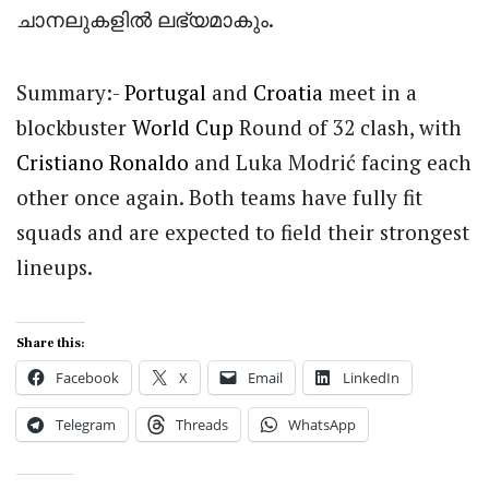
ചാനലുകളിൽ ലഭ്യമാകും.
Summary:-
Portugal
and
Croatia
meet in a
blockbuster
World Cup
Round of 32 clash, with
Cristiano Ronaldo
and Luka Modrić facing each
other once again. Both teams have fully fit
squads and are expected to field their strongest
lineups.
Share this:
Facebook
X
Email
LinkedIn
Telegram
Threads
WhatsApp