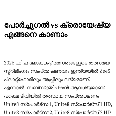
പോർച്ചുഗൽ vs ക്രൊയേഷ്യ
എങ്ങനെ കാണാം
2026 ഫിഫ ലോകകപ്പ് മത്സരങ്ങളുടെ തത്സമയ
സ്ട്രീമിംഗും സംപ്രേഷണവും ഇന്ത്യയിൽ Zee5
പ്ലാറ്റ്‌ഫോമിലും ആപ്പിലും ലഭ്യമാണ്.
എന്നാൽ
സബ്‌സ്‌ക്രിപ്‌ഷൻ ആവശ്യമാണ്.
പക്ഷെ ടീവിയിൽ തത്സമയ സംപ്രേക്ഷണം
Unite8 സ്‌പോർട്‌സ് 1, Unite8 സ്‌പോർട്‌സ് 1 HD,
Unite8 സ്‌പോർട്‌സ് 2, Unite8 സ്‌പോർട്‌സ് 2 HD