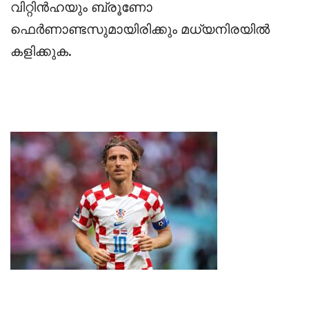
വിറ്റിൻഹയും ബ്രൂണോ
ഫെർണാണ്ടസുമായിരിക്കും മധ്യനിരയിൽ
കളിക്കുക.