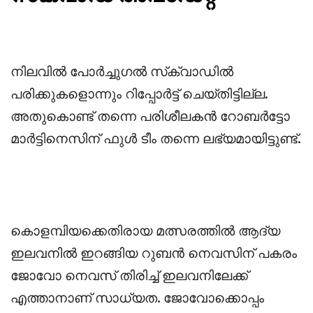
‎നിലവിൽ പോർച്ചുഗൽ സ്‌ക്വാഡിൽ
പരിക്കുകളൊന്നും റിപ്പോർട്ട്‌ ചെയ്തിട്ടില്ല.
അതുകൊണ്ട് തന്നെ പരിശീലകൻ റോബർട്ടോ
മാർട്ടിനെസിന് ഫുൾ ടീം തന്നെ ലഭ്യമായിട്ടുണ്ട്.
‎കൊളമ്പിയക്കെതിരായ മത്സരത്തിൽ ആദ്യ
ഇലവനിൽ ഇറങ്ങിയ റുബൻ നെവസിന് പകരം
ജോവോ നെവസ് തിരിച്ച് ഇലവനിലേക്ക്
എത്താനാണ് സാധ്യത. ജോവോക്കൊപ്പം