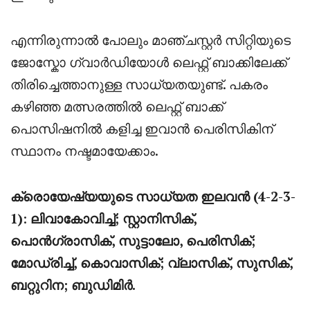
എന്നിരുന്നാൽ പോലും മാഞ്ചസ്റ്റർ സിറ്റിയുടെ
ജോസ്കോ ഗ്വാർഡിയോൾ ലെഫ്റ്റ് ബാക്കിലേക്ക്
തിരിച്ചെത്താനുള്ള സാധ്യതയുണ്ട്. പകരം
കഴിഞ്ഞ മത്സരത്തിൽ ലെഫ്റ്റ് ബാക്ക്
പൊസിഷനിൽ കളിച്ച ഇവാൻ പെരിസികിന്
സ്ഥാനം നഷ്ടമായേക്കാം.
ക്രൊയേഷ്യയുടെ സാധ്യത ഇലവൻ (4-2-3-
1)
:
ലിവാകോവിച്ച്; സ്റ്റാനിസിക്,
പൊൻഗ്രാസിക്, സുട്ടാലോ, പെരിസിക്;
മോഡ്രിച്ച്, കൊവാസിക്; വ്ലാസിക്, സുസിക്,
ബറ്റുറിന; ബുഡിമിർ.