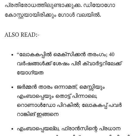
പ്രതിരോധത്തിലുണ്ടാക്കുക്ക. ഡിയോഗോ
കോസ്റ്റയായിരിക്കും ഗോൾ വലയിൽ.
ALSO READ:-
“
ലോകകപ്പിൽ മെക്സിക്കൻ തരംഗം; 40
വർഷങ്ങൾക്ക് ശേഷം പ്രീ ക്വാർട്ടറിലേക്ക്
യോഗ്യത
ജർമ്മൻ താരം ഒന്നാമത്, മെസ്സിയും
എംബാപ്പെയും തൊട്ട് പിന്നാലെ,
റൊണാൾഡോ പിറകിൽ; ലോകകപ്പ് പവർ
റാങ്കിങ് ഇങ്ങനെ
എംബാപ്പെയല്ല, ഫ്രാൻസിന്റെ പ്രധാന