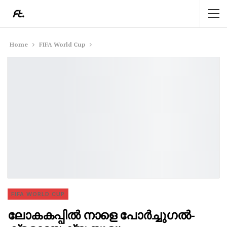
Home
FIFA World Cup
FIFA WORLD CUP
ലോകകപ്പിൽ നാളെ പോർച്ചുഗൽ-