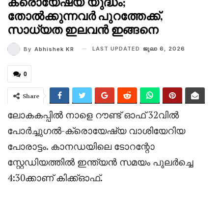
ക്രൊയേഷ്യ യുദ്ധം;
തോൽക്കുന്നവർ പുറത്തേക്ക്,
സാധ്യത ഇലവൻ ഇങ്ങനെ
LAST UPDATED
ജുലാ 6, 2026
By
Abhishek KR
0
Share
‎ലോകകപ്പിൽ നാളെ റൗണ്ട് ഓഫ് 32വിൽ
പോർച്ചുഗൽ-ക്രൊയേഷ്യ വാശിയേറിയ
പോരാട്ടം. കാനഡയിലെ ടോറന്റോ
സ്റ്റേഡിയത്തിൽ ഇന്ത്യൻ സമയം പുലർച്ചെ
4:30ക്കാണ് കിക്ക്ഓഫ്.