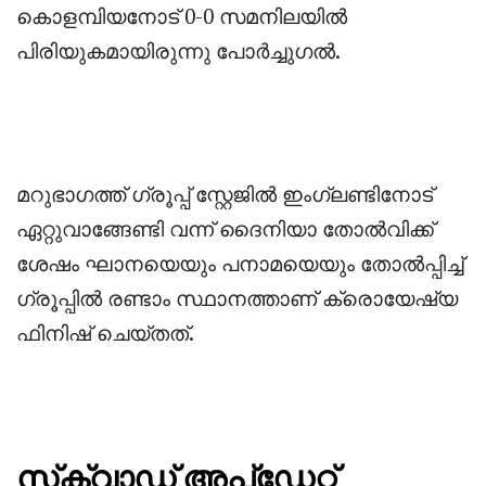
കൊളമ്പിയനോട്‌ 0-0 സമനിലയിൽ
പിരിയുകമായിരുന്നു പോർച്ചുഗൽ.
‎മറുഭാഗത്ത് ഗ്രൂപ്പ്‌ സ്റ്റേജിൽ ഇംഗ്ലണ്ടിനോട്‌
ഏറ്റുവാങ്ങേണ്ടി വന്ന് ദൈനിയാ തോൽവിക്ക്
ശേഷം ഘാനയെയും പനാമയെയും തോൽപ്പിച്ച്
ഗ്രൂപ്പിൽ രണ്ടാം സ്ഥാനത്താണ് ക്രൊയേഷ്യ
ഫിനിഷ് ചെയ്തത്.
‎സ്‌ക്വാഡ് അപ്ഡേറ്റ്