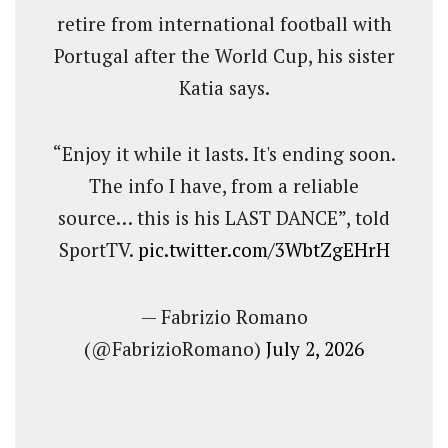
retire from international football with
Portugal after the World Cup, his sister
Katia says.
“Enjoy it while it lasts. It's ending soon.
The info I have, from a reliable
source… this is his LAST DANCE”, told
SportTV.
pic.twitter.com/3WbtZgEHrH
— Fabrizio Romano
(@FabrizioRomano)
July 2, 2026