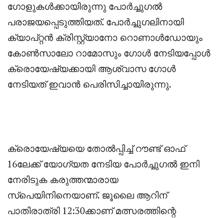
ഗോളുകൾക്കായിരുന്നു പോർച്ചുഗൽ
പരാജയപ്പെടുത്തിയത്. പോർച്ചുഗലിനായി
ക്യാപ്റ്റൻ ക്രിസ്റ്റ്യാനോ റൊണാൾഡോയും
കോൺസാലോ റാമോസും ഗോൾ നേടിയപ്പോൾ
ക്രൊയേഷ്യക്കായി ആശ്വാസ ഗോൾ
നേടിയത് ഇവാൻ പെരിസിച്ചായിരുന്നു.
‎ക്രൊയേഷ്യയെ തോൽപ്പിച്ച് റൗണ്ട് ഓഫ്
16ലേക്ക് യോഗ്യത നേടിയ പോർച്ചുഗൽ ഇനി
നേരിടുക കരുത്തന്മാരായ
സ്പെയിനിനെയാണ്. ജൂലൈ ആറിന്
പാതിരാത്രി 12:30ക്കാണ് മത്സരത്തിന്റെ