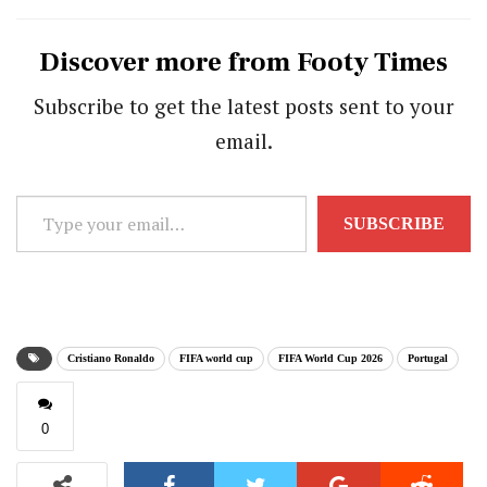
Discover more from Footy Times
Subscribe to get the latest posts sent to your
email.
Type
SUBSCRIBE
your
email…
Cristiano Ronaldo
FIFA world cup
FIFA World Cup 2026
Portugal
0