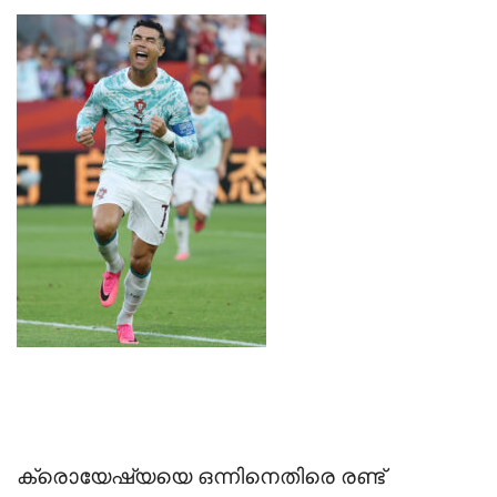
‎ക്രൊയേഷ്യയെ ഒന്നിനെതിരെ രണ്ട്