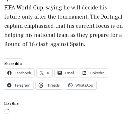
FIFA
World Cup
, saying he will decide his
future only after the tournament. The
Portugal
captain emphasized that his current focus is on
helping his national team as they prepare for a
Round of 16 clash against
Spain
.
Share this:
Facebook
X
Email
LinkedIn
Telegram
Threads
WhatsApp
Like this:
Loading…