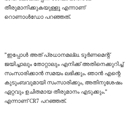
തീരുമാനിക്കുകയുള്ളൂ എന്നാണ്
റൊണാൾഡോ പറഞ്ഞത്.
‎”ഇപ്പോൾ അത് പ്രധാനമല്ല. ടൂർണമെന്റ്
ജയിച്ചാലും തോറ്റാലും എനിക്ക് അതിനെക്കുറിച്ച്
സംസാരിക്കാൻ സമയം ലഭിക്കും. ഞാൻ എന്റെ
കുടുംബവുമായി സംസാരിക്കും, അതിനുശേഷം
ഏറ്റവും ഉചിതമായ തീരുമാനം എടുക്കും.”
എന്നാണ് CR7 പറഞ്ഞത്.