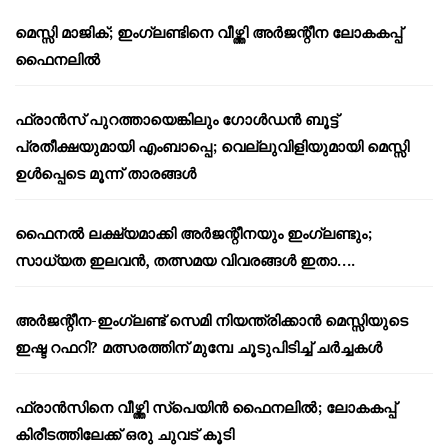
മെസ്സി മാജിക്; ഇംഗ്ലണ്ടിനെ വീഴ്ത്തി അർജന്റീന ലോകകപ്പ്
ഫൈനലിൽ
ഫ്രാൻസ് പുറത്തായെങ്കിലും ഗോൾഡൻ ബൂട്ട്
പ്രതീക്ഷയുമായി എംബാപ്പെ; വെല്ലുവിളിയുമായി മെസ്സി
ഉൾപ്പെടെ മൂന്ന് താരങ്ങൾ
ഫൈനൽ ലക്ഷ്യമാക്കി അർജന്റീനയും ഇംഗ്ലണ്ടും;
സാധ്യത ഇലവൻ, തത്സമയ വിവരങ്ങൾ ഇതാ….
അർജന്റീന-ഇംഗ്ലണ്ട് സെമി നിയന്ത്രിക്കാൻ മെസ്സിയുടെ
ഇഷ്ട റഫറി? മത്സരത്തിന് മുമ്പേ ചൂടുപിടിച്ച് ചർച്ചകൾ
ഫ്രാൻസിനെ വീഴ്ത്തി സ്പെയിൻ ഫൈനലിൽ; ലോകകപ്പ്
കിരീടത്തിലേക്ക് ഒരു ചുവട് കൂടി