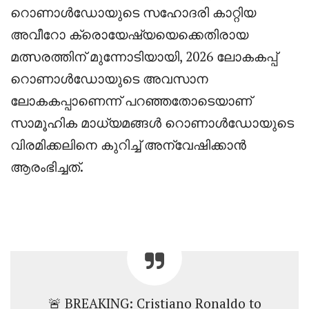
റൊണാൾഡോയുടെ സഹോദരി കാറ്റിയ
അവീറോ ക്രൊയേഷ്യയെക്കെതിരായ
മത്സരത്തിന് മുന്നോടിയായി, 2026 ലോകകപ്പ്
റൊണാൾഡോയുടെ അവസാന
ലോകകപ്പാണെന്ന് പറഞ്ഞതോടെയാണ്
സാമൂഹിക മാധ്യമങ്ങൾ റൊണാൾഡോയുടെ
വിരമിക്കലിനെ കുറിച്ച് അന്വേഷിക്കാൻ
ആരംഭിച്ചത്.
🚨 BREAKING: Cristiano Ronaldo to