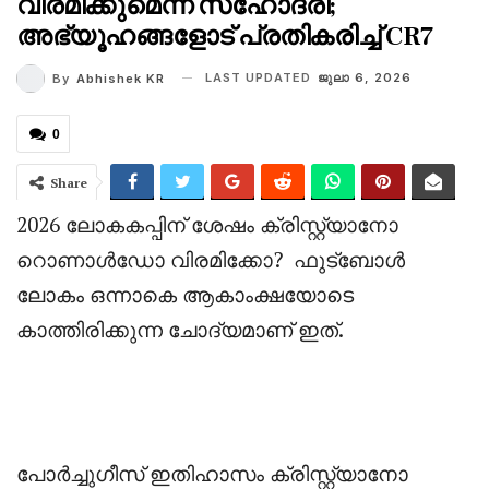
വിരമിക്കുമെന്ന് സഹോദരി;
അഭ്യൂഹങ്ങളോട് പ്രതികരിച്ച് CR7
LAST UPDATED
ജുലാ 6, 2026
By
Abhishek KR
0
Share
‎2026 ലോകകപ്പിന് ശേഷം ക്രിസ്റ്റ്യാനോ
റൊണാൾഡോ വിരമിക്കോ? ഫുട്ബോൾ
ലോകം ഒന്നാകെ ആകാംക്ഷയോടെ
കാത്തിരിക്കുന്ന ചോദ്യമാണ് ഇത്.
‎പോർച്ചുഗീസ് ഇതിഹാസം ക്രിസ്റ്റ്യാനോ