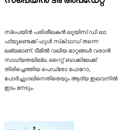
സ്പെയിൻ ടീം അപ്ഡേറ്റ്
സ്പെയിൻ പരിശീലകൻ ലൂയിസ് ഡി ലാ
ഫ്യൂണ്ടെക്ക് ഫുൾ സ്‌ക്വാഡ് തന്നെ
ലഭ്യമാണ്. ടീമിൽ വലിയ മാറ്റങ്ങൾ വരാൻ
സാധ്യതയില്ല. റൈറ്റ് ബാക്കിലേക്ക്
തിരിച്ചെത്തിയ പെഡ്രോ പോറോ,
പോർച്ചുഗലിനെതിരെയും ആദ്യ ഇലവനിൽ
ഇടം നേടും.