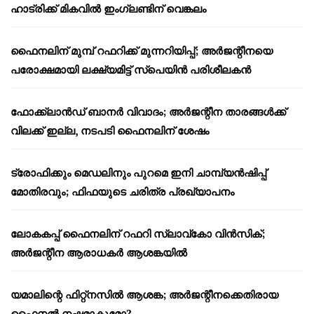
ഹാട്രിക്ക് മികവിൽ ഇംഗ്ലണ്ടിന് വെങ്കലം
ഫൈനലിന് മുമ്പ് റഫറിക്ക് മുന്നറിയിപ്പ്; അർജന്റീനയെ
പരോക്ഷമായി ലക്ഷ്യമിട്ട് സ്പെയിൻ പരിശീലകൻ
ഫോക്ക്‌ലാൻഡ് ബാനർ വിവാദം; അർജന്റീന താരങ്ങൾക്ക്
വിലക്ക് ഇല്ല, നടപടി ഫൈനലിന് ശേഷം
ട്രോഫിക്കും മെഡലിനും പുറമെ ഇനി ചാമ്പ്യൻഷിപ്പ്
മോതിരവും; ഫിഫയുടെ ചരിത്ര പ്രഖ്യാപനം
ലോകകപ്പ് ഫൈനലിന് റഫറി സ്ലാവ്‌കോ വിൻസിക്;
അർജന്റീന ആരാധകർ ആശങ്കയിൽ
യമാലിന്റെ ഫിറ്റ്നസിൽ ആശങ്ക; അർജന്റീനക്കെതിരായ
ഫൈനൽ നഷ്ടമാകുമോ?