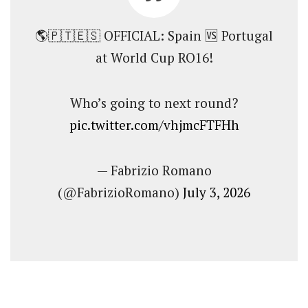
🌎🇵🇹🇪🇸 OFFICIAL: Spain 🆚 Portugal
at World Cup RO16!
Who’s going to next round?
pic.twitter.com/vhjmcFTFHh
— Fabrizio Romano
(@FabrizioRomano)
July 3, 2026