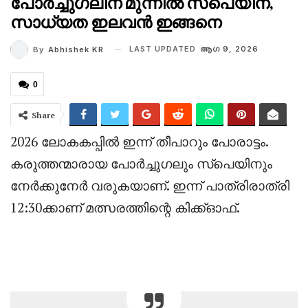
പോർച്ചുഗലിന് മുന്നിൽ സ്പെയിന്,
സാധ്യത ഇലവൻ ഇങ്ങനെ
LAST UPDATED
ആഗ 9, 2026
By
Abhishek KR
0
Share
2026 ലോകകപ്പിൽ ഇന്ന് തീപാറും പോരാട്ടം.
കരുത്തന്മാരായ പോർച്ചുഗലും സ്പെയിനും
നേർക്കുനേർ വരുകയാണ്. ഇന്ന് പാത്രിരാത്രി
12:30ക്കാണ് മത്സരത്തിന്റെ കിക്ക്ഓഫ്.