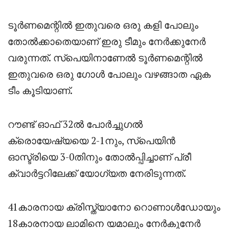
ടൂർണമെന്റിൽ ഇതുവരെ ഒരു കളി പോലും
തോൽക്കാതെയാണ് ഇരു ടീമും നേർക്കുനേർ
വരുന്നത്. സ്പെയിനാണേൽ ടൂർണമെന്റിൽ
ഇതുവരെ ഒരു ഗോൾ പോലും വഴങ്ങാത ഏക
ടീം കൂടിയാണ്.
റൗണ്ട് ഓഫ് 32ൽ പോർച്ചുഗൽ
ക്രൊയേഷ്യയെ 2-1നും, സ്പെയിൻ
ഓസ്ട്രിയെ 3-0തിനും തോൽപ്പിച്ചാണ് പ്രീ
ക്വാർട്ടറിലേക്ക് യോഗ്യത നേരിടുന്നത്.
41കാരനായ ക്രിസ്ത്യാനോ റൊണാൾഡോയും
18കാരനായ ലാമിനെ യമാലും നേർകുനേർ