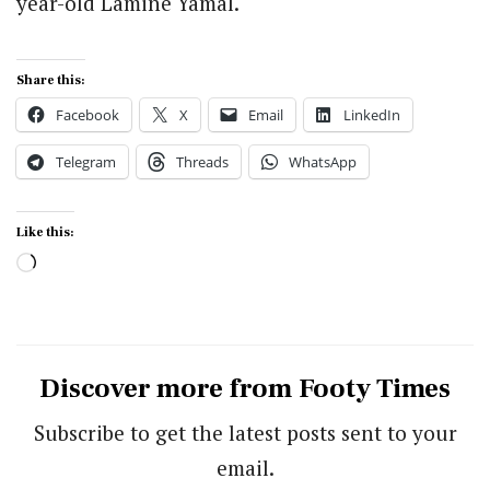
year-old Lamine Yamal.
Share this:
Facebook
X
Email
LinkedIn
Telegram
Threads
WhatsApp
Like this:
Loading…
Discover more from Footy Times
Subscribe to get the latest posts sent to your
email.