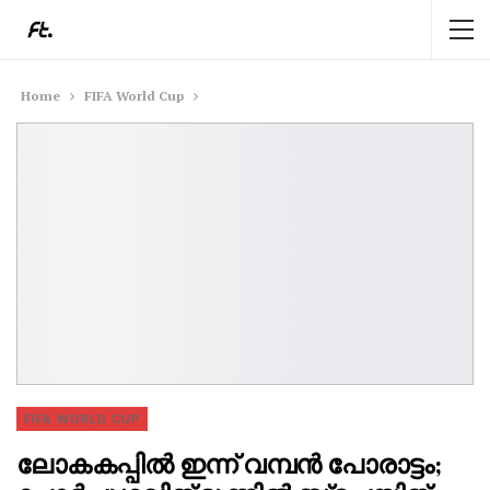
Home
FIFA World Cup
FIFA WORLD CUP
ലോകകപ്പിൽ ഇന്ന് വമ്പൻ പോരാട്ടം;