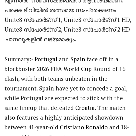
എന്നാൽ
സബ്‌സ്‌ക്രിപ്‌ഷൻ ആവശ്യമാണ്.
പക്ഷെ ടീവിയിൽ തത്സമയ സംപ്രേക്ഷണം
Unite8 സ്‌പോർട്‌സ് 1, Unite8 സ്‌പോർട്‌സ് 1 HD,
Unite8 സ്‌പോർട്‌സ് 2, Unite8 സ്‌പോർട്‌സ് 2 HD
ചാനലുകളിൽ ലഭ്യമാകും.
Summary:-
Portugal
and
Spain
face off in a
blockbuster 2026
FIFA
World Cup
Round of 16
clash, with both teams unbeaten in the
tournament. Spain have yet to concede a goal,
while Portugal are expected to stick with the
same lineup that defeated
Croatia
. The match
also features a highly anticipated showdown
between 41-year-old
Cristiano Ronaldo
and 18-