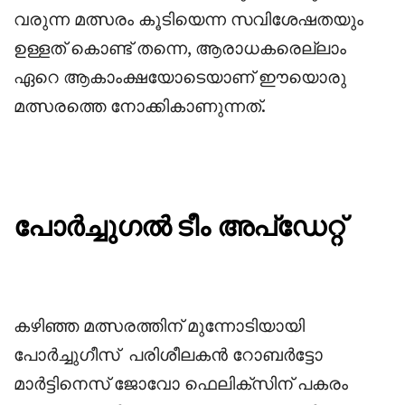
വരുന്ന മത്സരം കൂടിയെന്ന സവിശേഷതയും
ഉള്ളത് കൊണ്ട് തന്നെ, ആരാധകരെല്ലാം
ഏറെ ആകാംക്ഷയോടെയാണ് ഈയൊരു
മത്സരത്തെ നോക്കികാണുന്നത്.
പോർച്ചുഗൽ ടീം അപ്ഡേറ്റ്
കഴിഞ്ഞ മത്സരത്തിന് മുന്നോടിയായി
പോർച്ചുഗീസ്
പരിശീലകൻ റോബർട്ടോ
മാർട്ടിനെസ് ജോവോ ഫെലിക്സിന് പകരം